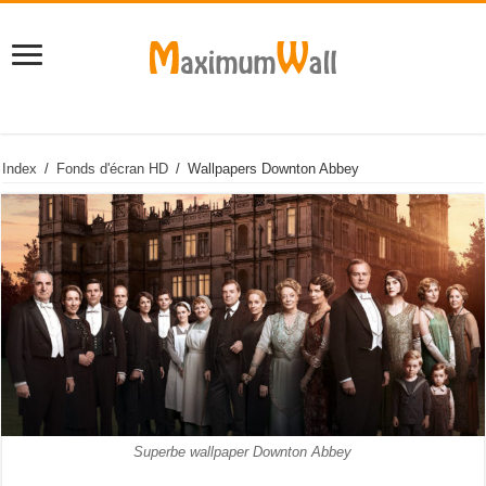
Index
/
Fonds d'écran HD
/
Wallpapers Downton Abbey
Superbe wallpaper Downton Abbey