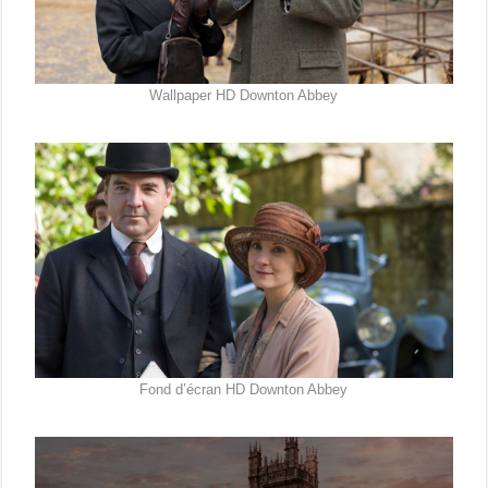
Wallpaper HD Downton Abbey
Fond d’écran HD Downton Abbey