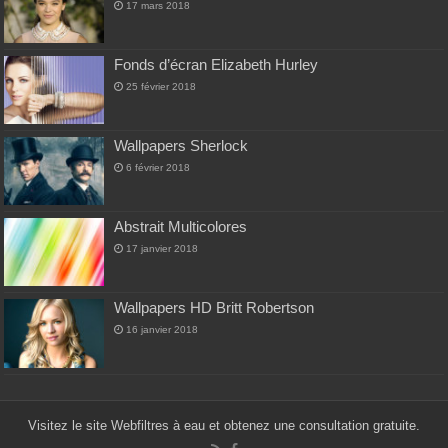
17 mars 2018
Fonds d’écran Elizabeth Hurley
25 février 2018
Wallpapers Sherlock
6 février 2018
Abstrait Multicolores
17 janvier 2018
Wallpapers HD Britt Robertson
16 janvier 2018
Visitez le site Web
filtres à eau
et obtenez une consultation gratuite.