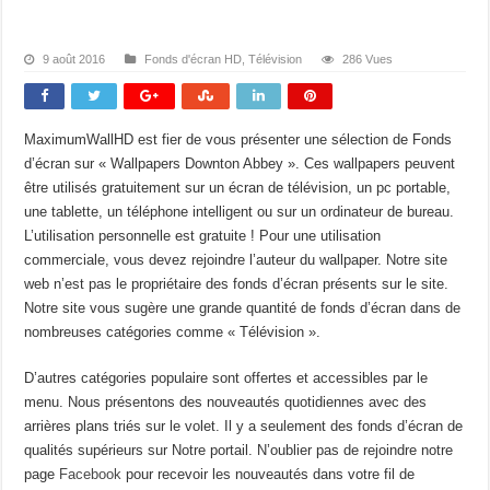
9 août 2016
Fonds d'écran HD
,
Télévision
286 Vues
MaximumWallHD est fier de vous présenter une sélection de Fonds
d’écran sur « Wallpapers Downton Abbey ». Ces wallpapers peuvent
être utilisés gratuitement sur un écran de télévision, un pc portable,
une tablette, un téléphone intelligent ou sur un ordinateur de bureau.
L’utilisation personnelle est gratuite ! Pour une utilisation
commerciale, vous devez rejoindre l’auteur du wallpaper. Notre site
web n’est pas le propriétaire des fonds d’écran présents sur le site.
Notre site vous sugère une grande quantité de fonds d’écran dans de
nombreuses catégories comme « Télévision ».
D’autres catégories populaire sont offertes et accessibles par le
menu. Nous présentons des nouveautés quotidiennes avec des
arrières plans triés sur le volet. Il y a seulement des fonds d’écran de
qualités supérieurs sur Notre portail. N’oublier pas de rejoindre notre
page
Facebook
pour recevoir les nouveautés dans votre fil de