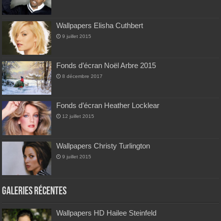
Wallpapers Elisha Cuthbert
9 juillet 2015
Fonds d’écran Noël Arbre 2015
8 décembre 2017
Fonds d’écran Heather Locklear
12 juillet 2015
Wallpapers Christy Turlington
9 juillet 2015
Galeries Récentes
Wallpapers HD Hailee Steinfeld