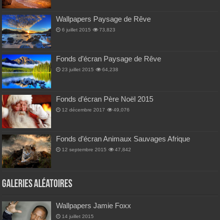
Wallpapers Paysage de Rêve
6 juillet 2015
73,823
Fonds d’écran Paysage de Rêve
23 juillet 2015
64,238
Fonds d’écran Père Noël 2015
12 décembre 2017
49,076
Fonds d’écran Animaux Sauvages Afrique
12 septembre 2015
47,842
Galeries Aléatoires
Wallpapers Jamie Foxx
14 juillet 2015