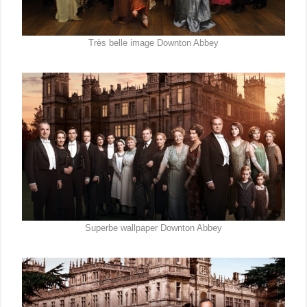
Très belle image Downton Abbey
Superbe wallpaper Downton Abbey