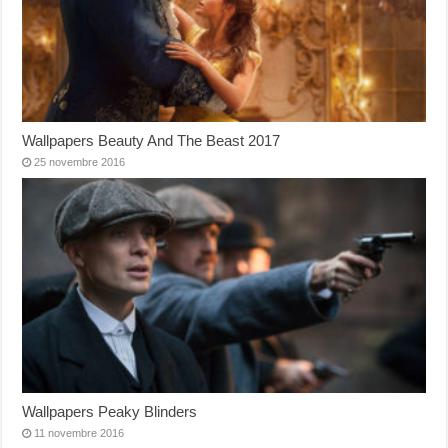
Wallpapers Beauty And The Beast 2017
25 novembre 2016
Wallpapers Peaky Blinders
11 novembre 2016