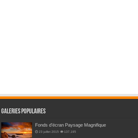
Galeries Populaires
Fonds d’écran Paysage Magnifique
23 juillet 2015
137,195