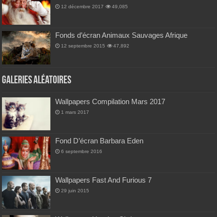
12 décembre 2017
49,085
Fonds d’écran Animaux Sauvages Afrique
12 septembre 2015
47,892
Galeries Aléatoires
Wallpapers Compilation Mars 2017
1 mars 2017
Fond D’écran Barbara Eden
6 septembre 2016
Wallpapers Fast And Furious 7
29 juin 2015