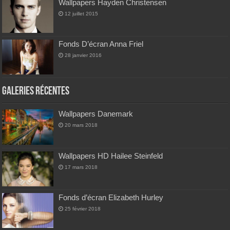
Wallpapers Hayden Christensen
12 juillet 2015
Fonds D’écran Anna Friel
28 janvier 2016
Galeries Récentes
Wallpapers Danemark
20 mars 2018
Wallpapers HD Hailee Steinfeld
17 mars 2018
Fonds d’écran Elizabeth Hurley
25 février 2018