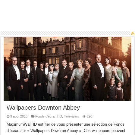
Wallpapers Downton Abbey
9 août 2016
Fonds d'écran HD
,
Télévision
290
MaximumWallHD est fier de vous présenter une sélection de Fonds
d’écran sur « Wallpapers Downton Abbey ». Ces wallpapers peuvent