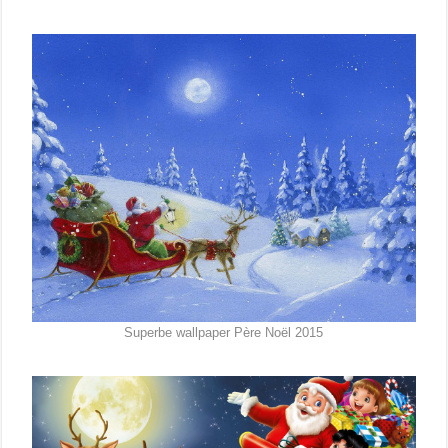
Superbe wallpaper Père Noël 2015