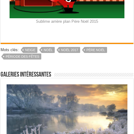
Sublime arrière plan Père Noël 2015
Mots clés:
NEIGE
NOËL
NOËL 2017
PÈRE NOËL
PÉRIODE DES FÊTES
Galeries intéressantes