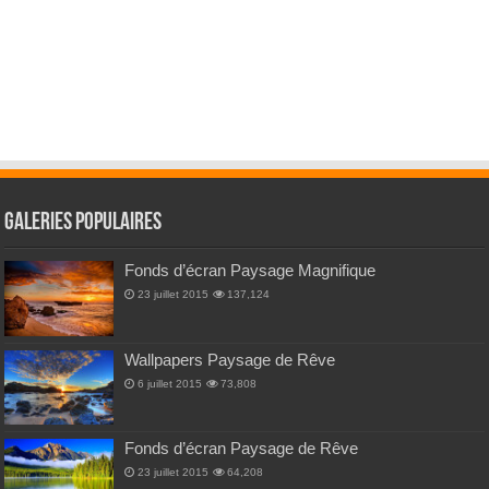
Galeries Populaires
Fonds d’écran Paysage Magnifique
23 juillet 2015
137,124
Wallpapers Paysage de Rêve
6 juillet 2015
73,808
Fonds d’écran Paysage de Rêve
23 juillet 2015
64,208