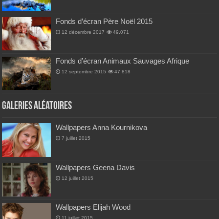
Fonds d’écran Père Noël 2015
12 décembre 2017
49,071
Fonds d’écran Animaux Sauvages Afrique
12 septembre 2015
47,818
Galeries Aléatoires
Wallpapers Anna Kournikova
7 juillet 2015
Wallpapers Geena Davis
12 juillet 2015
Wallpapers Elijah Wood
11 juillet 2015