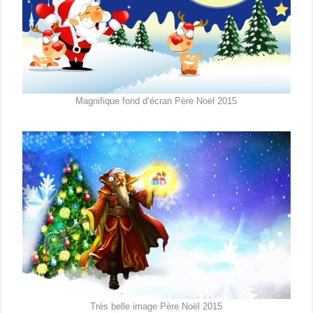
Magnifique fond d’écran Père Noël 2015
Très belle image Père Noël 2015