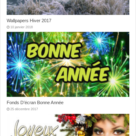
Wallpapers Hiver 2017
10 janvier 2018
Fonds D’écran Bonne Année
25 décembre 2017