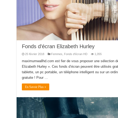
Fonds d’écran Elizabeth Hurley
25 février 2018
Femmes
,
Fonds d'écran HD
1,055
maximumwallhd.com est fier de vous proposer une sélection d
Elizabeth Hurley ». Ces fonds d’écran peuvent être utilisés gra
tablette, un pc portable, un téléphone intelligent ou sur un ordin
gratuite ! Pour …
En Savoir Plus »