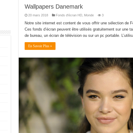
Wallpapers Danemark
20 mars 2018
Fonds d'écran HD
,
Monde
3
Notre site internet est content de vous offrir une sélection d
Ces fonds d’écran peuvent être utilisés gratuitement sur une tab
de bureau, un écran de télévision ou sur un pc portable. L’utili
En Savoir Plus »