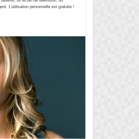
ablette, un écran de télévision, un
nt. L’utilisation personnelle est gratuite !