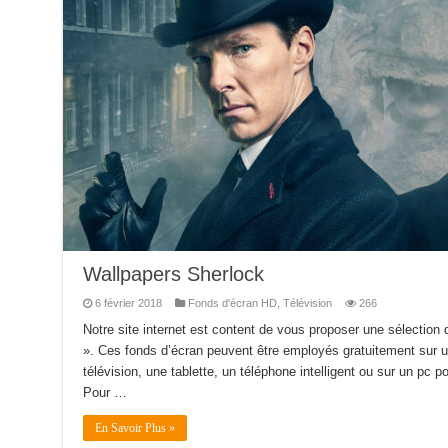
Wallpapers Sherlock
6 février 2018
Fonds d'écran HD
,
Télévision
266
Notre site internet est content de vous proposer une sélection
». Ces fonds d’écran peuvent être employés gratuitement sur u
télévision, une tablette, un téléphone intelligent ou sur un pc por
Pour …
En Savoir Plus »