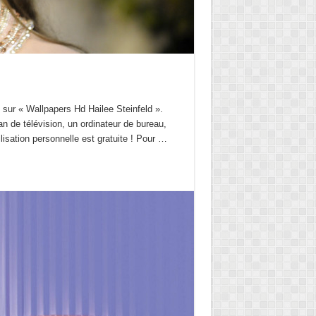
n sur « Wallpapers Hd Hailee Steinfeld ».
 de télévision, un ordinateur de bureau,
ilisation personnelle est gratuite ! Pour …