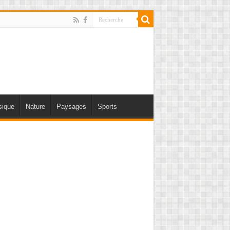
ique
Nature
Paysages
Sports