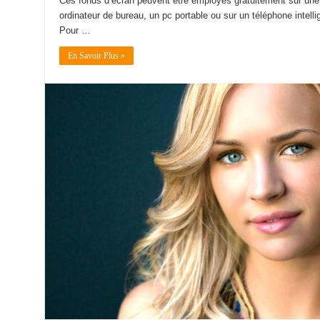
Ces fonds d’écran peuvent être employés gratuitement sur une t
ordinateur de bureau, un pc portable ou sur un téléphone intellige
Pour …
En Savoir Plus »