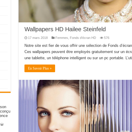
Wallpapers HD Hailee Steinfeld
17 mars 2018
Femmes
,
Fonds d'écran HD
576
Notre site est fier de vous offrir une sélection de Fonds d’écra
Ces wallpapers peuvent être employés gratuitement sur un écran
une tablette, un téléphone intelligent ou sur un pc portable. L’ut
En Savoir Plus »
 son
 conçu
ience
ir