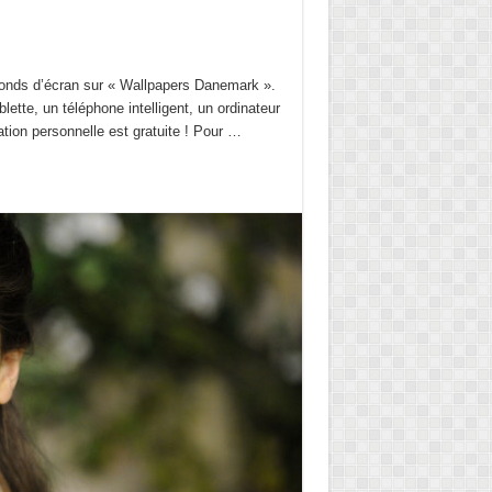
e Fonds d’écran sur « Wallpapers Danemark ».
lette, un téléphone intelligent, un ordinateur
sation personnelle est gratuite ! Pour …