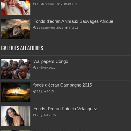
12 décembre 2017
49,085
Fonds d’écran Animaux Sauvages Afrique
12 septembre 2015
47,892
Galeries Aléatoires
Wallpapers Congo
6 février 2017
fonds d’écran Campagne 2015
22 juin 2015
Fonds d’écran Patricia Velasquez
25 juillet 2015