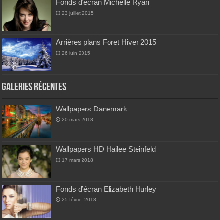
Fonds d’écran Michelle Ryan
23 juillet 2015
Arrières plans Foret Hiver 2015
26 juin 2015
Galeries Récentes
Wallpapers Danemark
20 mars 2018
Wallpapers HD Hailee Steinfeld
17 mars 2018
Fonds d’écran Elizabeth Hurley
25 février 2018