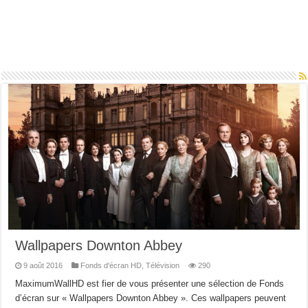
Wallpapers Downton Abbey
9 août 2016
Fonds d'écran HD
,
Télévision
290
MaximumWallHD est fier de vous présenter une sélection de Fonds
d’écran sur « Wallpapers Downton Abbey ». Ces wallpapers peuvent