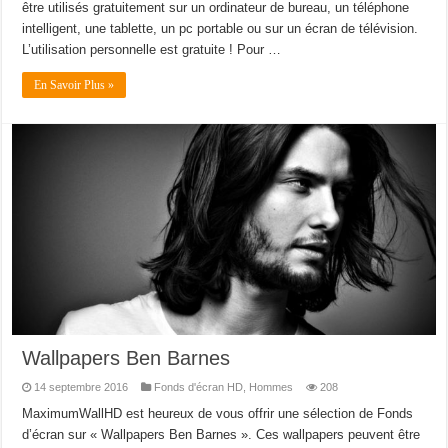
être utilisés gratuitement sur un ordinateur de bureau, un téléphone
intelligent, une tablette, un pc portable ou sur un écran de télévision.
L’utilisation personnelle est gratuite ! Pour …
En Savoir Plus »
Wallpapers Ben Barnes
14 septembre 2016
Fonds d'écran HD
,
Hommes
208
MaximumWallHD est heureux de vous offrir une sélection de Fonds
d’écran sur « Wallpapers Ben Barnes ». Ces wallpapers peuvent être