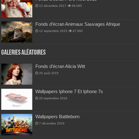
12 décembre 2017
49,085
Fonds d’écran Animaux Sauvages Afrique
12 septembre 2015
47,892
Galeries Aléatoires
Fonds d’écran Alicia Witt
20 août 2015
Wallpapers Iphone 7 Et Iphone 7s
20 septembre 2016
Wallpapers Battleborn
7 décembre 2016