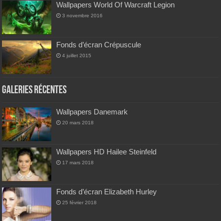
Wallpapers World Of Warcraft Legion
3 novembre 2016
Fonds d’écran Crépuscule
4 juillet 2015
Galeries Récentes
Wallpapers Danemark
20 mars 2018
Wallpapers HD Hailee Steinfeld
17 mars 2018
Fonds d’écran Elizabeth Hurley
25 février 2018