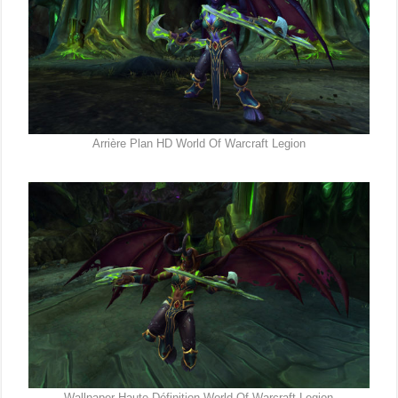
Arrière Plan HD World Of Warcraft Legion
Wallpaper Haute Définition World Of Warcraft Legion