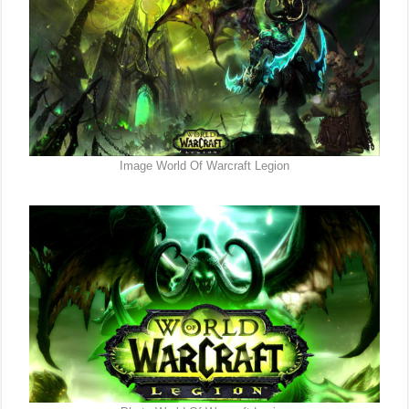
Image World Of Warcraft Legion