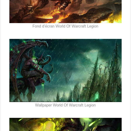
Fond d’écran World Of Warcraft Legion
Wallpaper World Of Warcraft Legion