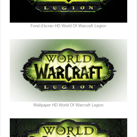
Fond d’écran HD World Of Warcraft Legion
Wallpaper HD World Of Warcraft Legion