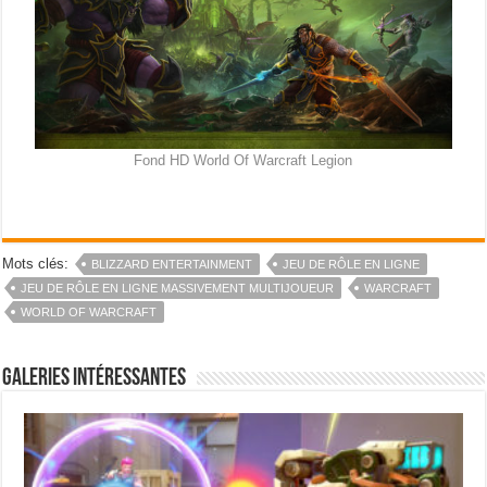
Fond HD World Of Warcraft Legion
Mots clés:
BLIZZARD ENTERTAINMENT
JEU DE RÔLE EN LIGNE
JEU DE RÔLE EN LIGNE MASSIVEMENT MULTIJOUEUR
WARCRAFT
WORLD OF WARCRAFT
Galeries intéressantes