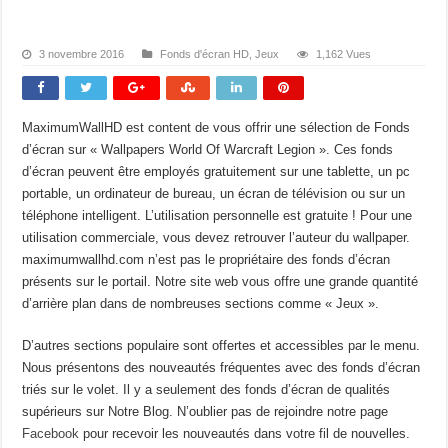
3 novembre 2016
Fonds d'écran HD
,
Jeux
1,162 Vues
MaximumWallHD est content de vous offrir une sélection de Fonds
d’écran sur « Wallpapers World Of Warcraft Legion ». Ces fonds
d’écran peuvent être employés gratuitement sur une tablette, un pc
portable, un ordinateur de bureau, un écran de télévision ou sur un
téléphone intelligent. L’utilisation personnelle est gratuite ! Pour une
utilisation commerciale, vous devez retrouver l’auteur du wallpaper.
maximumwallhd.com n’est pas le propriétaire des fonds d’écran
présents sur le portail. Notre site web vous offre une grande quantité
d’arrière plan dans de nombreuses sections comme « Jeux ».
D’autres sections populaire sont offertes et accessibles par le menu.
Nous présentons des nouveautés fréquentes avec des fonds d’écran
triés sur le volet. Il y a seulement des fonds d’écran de qualités
supérieurs sur Notre Blog. N’oublier pas de rejoindre notre page
Facebook
pour recevoir les nouveautés dans votre fil de nouvelles.