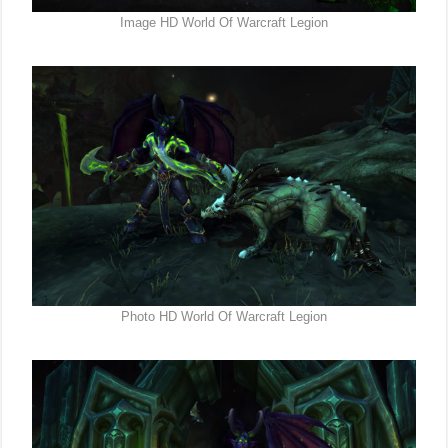
Image HD World Of Warcraft Legion
Photo HD World Of Warcraft Legion