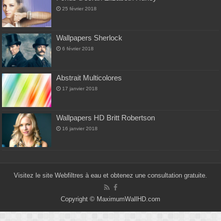
25 février 2018
Wallpapers Sherlock
6 février 2018
Abstrait Multicolores
17 janvier 2018
Wallpapers HD Britt Robertson
16 janvier 2018
Visitez le site Web
filtres à eau
et obtenez une consultation gratuite.
Copyright ©
MaximumWallHD.com