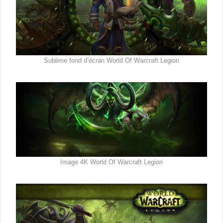
Sublime fond d’écran World Of Warcraft Legion
Image 4K World Of Warcraft Legion