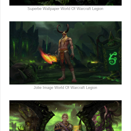
Superbe Wallpaper World Of Warcraft Legion
Jolie Image World Of Warcraft Legion