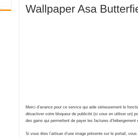
Wallpaper Asa Butterfi
Merci d’avance pour ce service qui aide sérieusement le fonct
désactiver votre bloqueur de publicité (si vous en utiliser un) po
des gains qui permettent de payer les factures d’hébergement e
Si vous êtes l’artisan d’une image présente sur le portail, vou