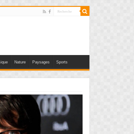
ique
Nature
Paysages
Sports