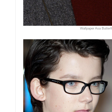
Wallpaper Asa Butterfi