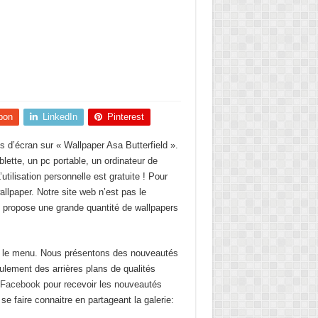
pon
LinkedIn
Pinterest
s d’écran sur « Wallpaper Asa Butterfield ».
blette, un pc portable, un ordinateur de
utilisation personnelle est gratuite ! Pour
llpaper. Notre site web n’est pas le
us propose une grande quantité de wallpapers
ar le menu. Nous présentons des nouveautés
eulement des arrières plans de qualités
Facebook
pour recevoir les nouveautés
se faire connaitre en partageant la galerie: