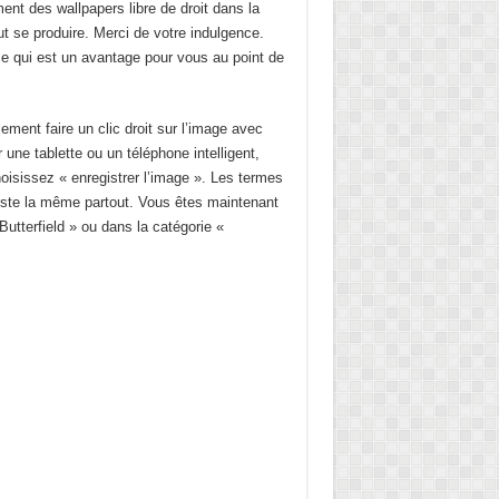
t des wallpapers libre de droit dans la
t se produire. Merci de votre indulgence.
 ce qui est un avantage pour vous au point de
ent faire un clic droit sur l’image avec
 une tablette ou un téléphone intelligent,
hoisissez « enregistrer l’image ». Les termes
 reste la même partout. Vous êtes maintenant
utterfield » ou dans la catégorie «