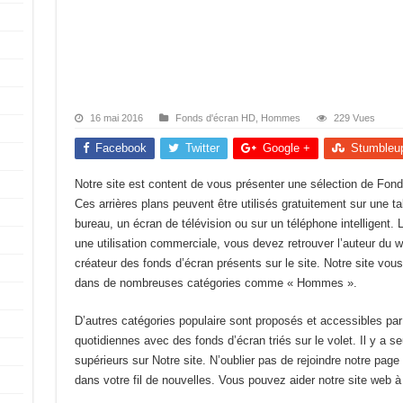
16 mai 2016
Fonds d'écran HD
,
Hommes
229 Vues
Facebook
Twitter
Google +
Stumbleu
Notre site est content de vous présenter une sélection de Fond
Ces arrières plans peuvent être utilisés gratuitement sur une ta
bureau, un écran de télévision ou sur un téléphone intelligent. L’
une utilisation commerciale, vous devez retrouver l’auteur du wa
créateur des fonds d’écran présents sur le site. Notre site vo
dans de nombreuses catégories comme « Hommes ».
D’autres catégories populaire sont proposés et accessibles p
quotidiennes avec des fonds d’écran triés sur le volet. Il y a s
supérieurs sur Notre site. N’oublier pas de rejoindre notre page
dans votre fil de nouvelles. Vous pouvez aider notre site web à 