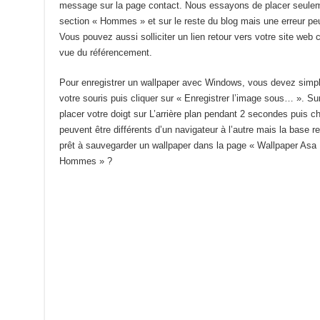
message sur la page contact. Nous essayons de placer seulemen
section « Hommes » et sur le reste du blog mais une erreur peu
Vous pouvez aussi solliciter un lien retour vers votre site web
vue du référencement.
Pour enregistrer un wallpaper avec Windows, vous devez simplem
votre souris puis cliquer sur « Enregistrer l’image sous… ». Sur
placer votre doigt sur L’arrière plan pendant 2 secondes puis c
peuvent être différents d’un navigateur à l’autre mais la base
prêt à sauvegarder un wallpaper dans la page « Wallpaper Asa B
Hommes » ?