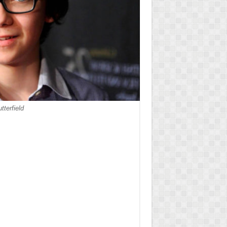
tterfield