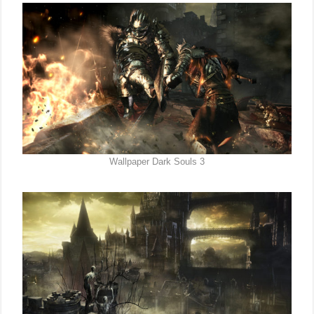
Wallpaper Dark Souls 3