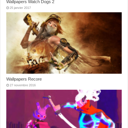
Wallpapers Watch Dogs 2
25 janvier 2017
Wallpapers Recore
27 novembre 2016