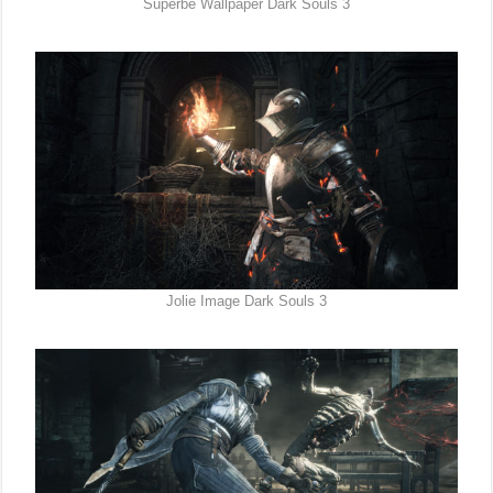
Superbe Wallpaper Dark Souls 3
Jolie Image Dark Souls 3