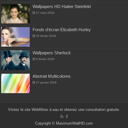
Wallpapers HD Hailee Steinfeld
17 mars 2018
Fonds d’écran Elizabeth Hurley
25 février 2018
Wallpapers Sherlock
6 février 2018
Abstrait Multicolores
17 janvier 2018
Visitez le site Web
filtres à eau
et obtenez une consultation gratuite.
Copyright ©
MaximumWallHD.com