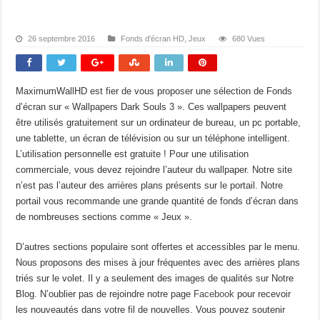
26 septembre 2016
Fonds d'écran HD
,
Jeux
680 Vues
MaximumWallHD est fier de vous proposer une sélection de Fonds
d’écran sur « Wallpapers Dark Souls 3 ». Ces wallpapers peuvent
être utilisés gratuitement sur un ordinateur de bureau, un pc portable,
une tablette, un écran de télévision ou sur un téléphone intelligent.
L’utilisation personnelle est gratuite ! Pour une utilisation
commerciale, vous devez rejoindre l’auteur du wallpaper. Notre site
n’est pas l’auteur des arrières plans présents sur le portail. Notre
portail vous recommande une grande quantité de fonds d’écran dans
de nombreuses sections comme « Jeux ».
D’autres sections populaire sont offertes et accessibles par le menu.
Nous proposons des mises à jour fréquentes avec des arrières plans
triés sur le volet. Il y a seulement des images de qualités sur Notre
Blog. N’oublier pas de rejoindre notre page
Facebook
pour recevoir
les nouveautés dans votre fil de nouvelles. Vous pouvez soutenir