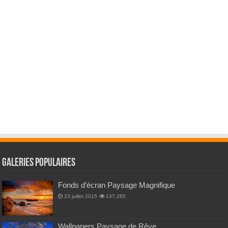
Galeries Populaires
Fonds d’écran Paysage Magnifique
23 juillet 2015
137,265
Wallpapers Paysage de Rêve