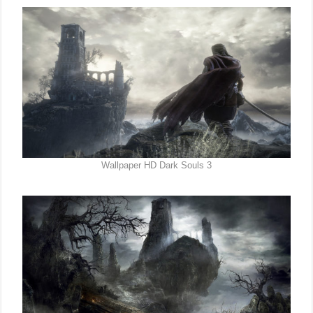
Wallpaper HD Dark Souls 3