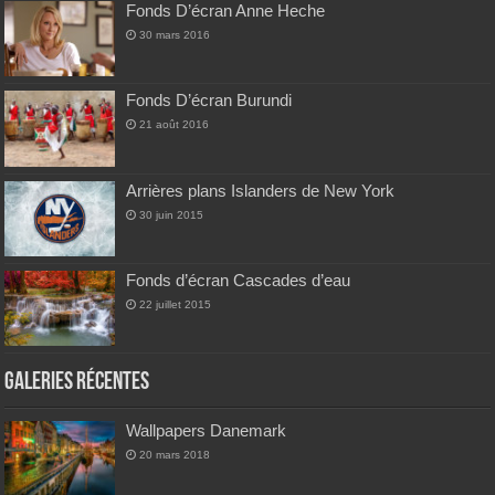
Fonds D’écran Anne Heche
30 mars 2016
Fonds D’écran Burundi
21 août 2016
Arrières plans Islanders de New York
30 juin 2015
Fonds d’écran Cascades d’eau
22 juillet 2015
Galeries Récentes
Wallpapers Danemark
20 mars 2018