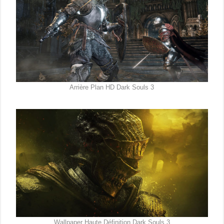
Arrière Plan HD Dark Souls 3
Wallpaper Haute Définition Dark Souls 3