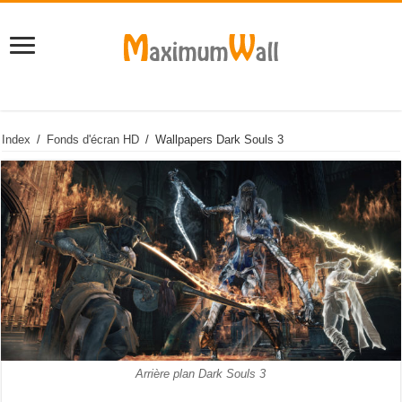
Index
/
Fonds d'écran HD
/
Wallpapers Dark Souls 3
Arrière plan Dark Souls 3