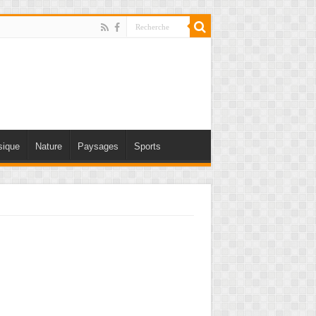
ique
Nature
Paysages
Sports