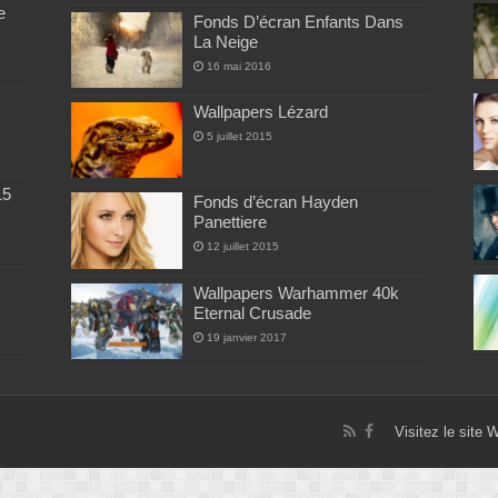
e
Fonds D’écran Enfants Dans
La Neige
16 mai 2016
Wallpapers Lézard
5 juillet 2015
15
Fonds d’écran Hayden
Panettiere
12 juillet 2015
Wallpapers Warhammer 40k
Eternal Crusade
19 janvier 2017
Visitez le site 