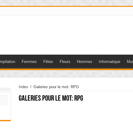
mpilation
Femmes
Fêtes
Fleurs
Hommes
Informatique
Mus
Index
/
Galeries pour le mot: RPG
Galeries pour le mot:
RPG