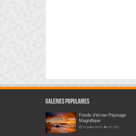
Galeries Populaires
Fonds d’écran Paysage
Magnifique
23 juillet 2015
137,321