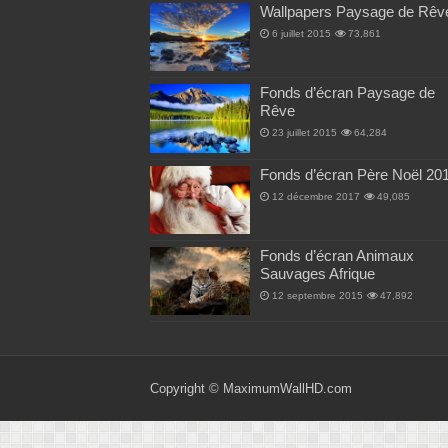
Wallpapers Paysage de Rêv
6 juillet 2015
73,861
Fonds d’écran Paysage de
Rêve
23 juillet 2015
64,284
Fonds d’écran Père Noël 20
12 décembre 2017
49,085
Fonds d’écran Animaux
Sauvages Afrique
12 septembre 2015
47,892
Copyright ©
MaximumWallHD.com