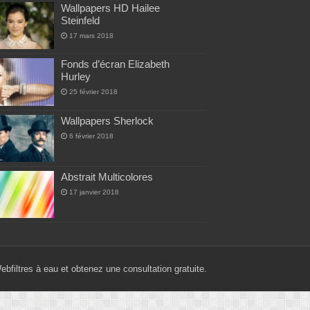
Wallpapers HD Hailee
Steinfeld
17 mars 2018
Fonds d’écran Elizabeth
Hurley
25 février 2018
Wallpapers Sherlock
6 février 2018
Abstrait Multicolores
17 janvier 2018
Web
filtres à eau
et obtenez une consultation gratuite.