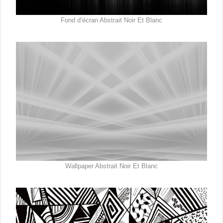
Fond d’écran Abstrait Noir Et Blanc
Wallpaper Abstrait Noir Et Blanc