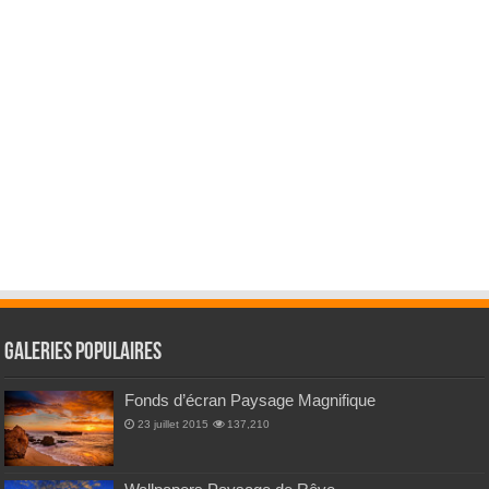
Galeries Populaires
Fonds d’écran Paysage Magnifique
23 juillet 2015
137,210