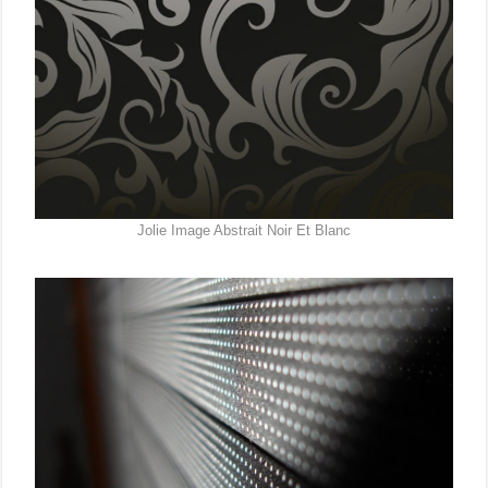
Jolie Image Abstrait Noir Et Blanc