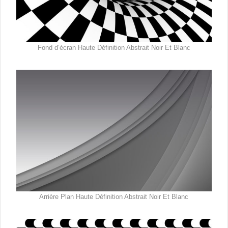
Fond d’écran Haute Définition Abstrait Noir Et Blanc
Arrière Plan Haute Définition Abstrait Noir Et Blanc