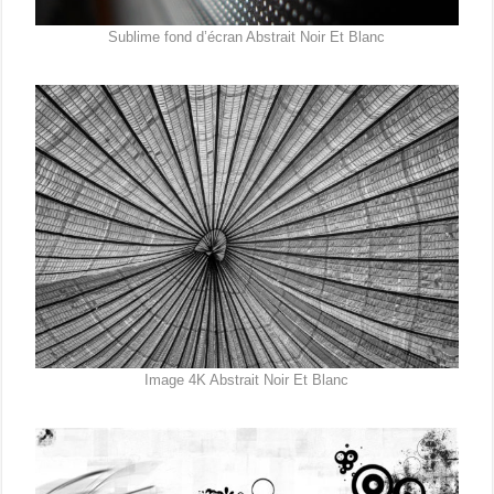
Sublime fond d’écran Abstrait Noir Et Blanc
Image 4K Abstrait Noir Et Blanc