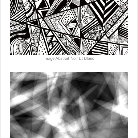
Image Abstrait Noir Et Blanc