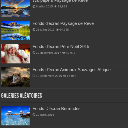
Wallpapers Paysage de Rêve
6 juillet 2015
73,828
Fonds d’écran Paysage de Rêve
23 juillet 2015
64,248
Fonds d’écran Père Noël 2015
12 décembre 2017
49,078
Fonds d’écran Animaux Sauvages Afrique
12 septembre 2015
47,853
Galeries Aléatoires
Fonds D’écran Bermudes
29 mars 2016