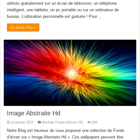
utilisés gratuitement sur un écran de télévision, un téléphone
intelligent, une tablette, un pc portable ou sur un ordinateur de
bureau. L’utilisation personnelle est gratuite ! Pour …
En Savoir Plus »
Image Abstraite Hd
10 janvier 2017
Abstrait
,
Fonds d'écran HD
628
Notre Blog est heureux de vous proposer une sélection de Fonds
d’écran sur « Image Abstraite Hd ». Ces wallpapers peuvent être