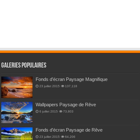
Galeries Populaires
Fonds d’écran Paysage Magnifique
23 juillet 2015
137,118
Wallpapers Paysage de Rêve
6 juillet 2015
73,803
Fonds d’écran Paysage de Rêve
23 juillet 2015
64,206