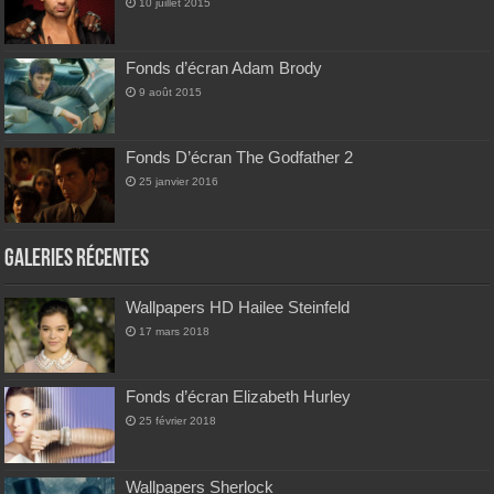
10 juillet 2015
Fonds d’écran Adam Brody
9 août 2015
Fonds D’écran The Godfather 2
25 janvier 2016
Galeries Récentes
Wallpapers HD Hailee Steinfeld
17 mars 2018
Fonds d’écran Elizabeth Hurley
25 février 2018
Wallpapers Sherlock