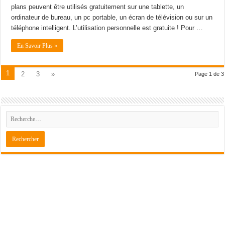
plans peuvent être utilisés gratuitement sur une tablette, un
ordinateur de bureau, un pc portable, un écran de télévision ou sur un
téléphone intelligent. L’utilisation personnelle est gratuite ! Pour …
En Savoir Plus »
1
2
3
»
Page 1 de 3