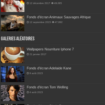
12 décembre 2017
49,085
Fonds d’écran Animaux Sauvages Afrique
12 septembre 2015
47,892
Galeries Aléatoires
Wallpapers Nourriture Iphone 7
21 janvier 2017
Fonds d’écran Adelaide Kane
9 août 2015
Fonds d’écran Tom Welling
4 août 2015