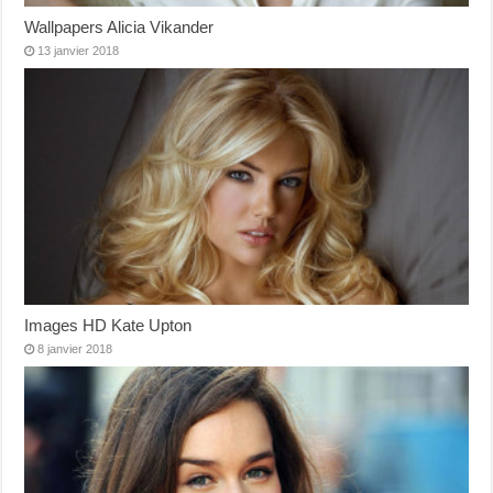
Wallpapers Alicia Vikander
13 janvier 2018
Images HD Kate Upton
8 janvier 2018