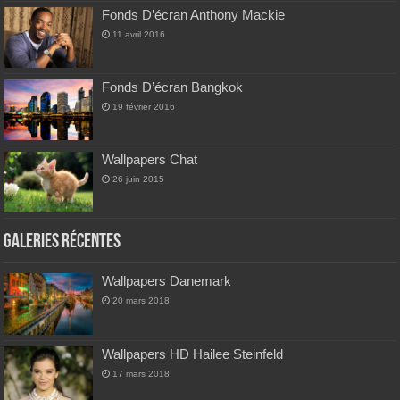
Fonds D’écran Anthony Mackie
11 avril 2016
Fonds D’écran Bangkok
19 février 2016
Wallpapers Chat
26 juin 2015
Galeries Récentes
Wallpapers Danemark
20 mars 2018
Wallpapers HD Hailee Steinfeld
17 mars 2018