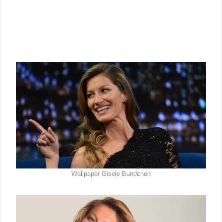
Wallpaper Gisele Bundchen