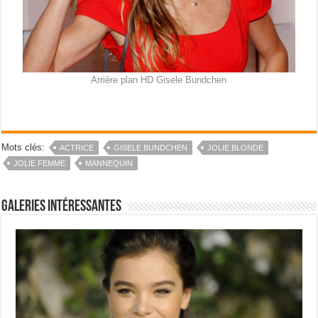
Arrière plan HD Gisele Bundchen
Mots clés:
ACTRICE
GISELE BUNDCHEN
JOLIE BLONDE
JOLIE FEMME
MANNEQUIN
Galeries intéressantes