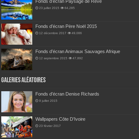
Fonds d’écran Paysage de Rêve
23 juillet 2015
64,285
Fonds d’écran Père Noël 2015
12 décembre 2017
49,086
Fonds d’écran Animaux Sauvages Afrique
12 septembre 2015
47,892
Galeries Aléatoires
Fonds d’écran Denise Richards
9 juillet 2015
Wallpapers Côte D’Ivoire
23 février 2017