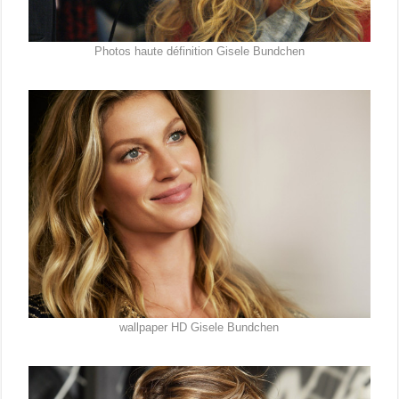
Photos haute définition Gisele Bundchen
wallpaper HD Gisele Bundchen