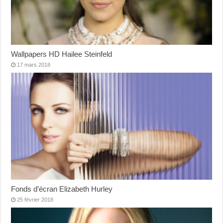
Wallpapers HD Hailee Steinfeld
17 mars 2018
Fonds d’écran Elizabeth Hurley
25 février 2018