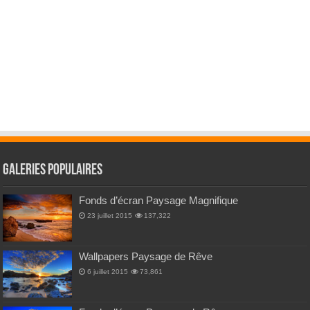
Galeries Populaires
Fonds d’écran Paysage Magnifique
23 juillet 2015
137,322
Wallpapers Paysage de Rêve
6 juillet 2015
73,861