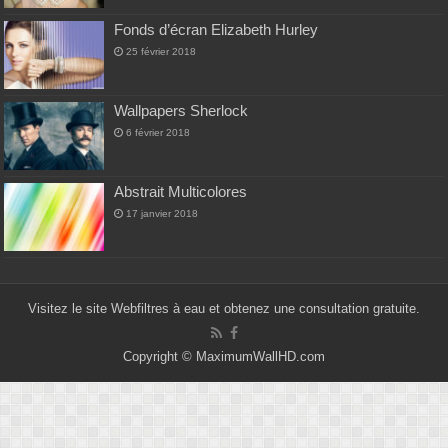
Fonds d’écran Elizabeth Hurley
25 février 2018
Wallpapers Sherlock
6 février 2018
Abstrait Multicolores
17 janvier 2018
Visitez le site Web
filtres à eau
et obtenez une consultation gratuite.
Copyright ©
MaximumWallHD.com