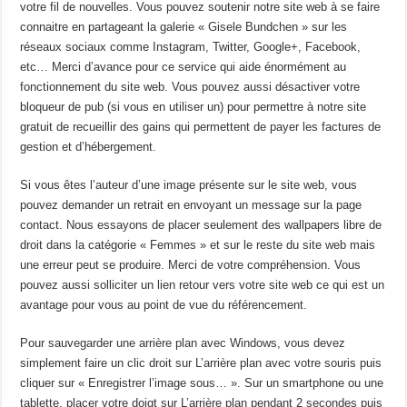
votre fil de nouvelles. Vous pouvez soutenir notre site web à se faire
connaitre en partageant la galerie « Gisele Bundchen » sur les
réseaux sociaux comme Instagram, Twitter, Google+, Facebook,
etc… Merci d’avance pour ce service qui aide énormément au
fonctionnement du site web. Vous pouvez aussi désactiver votre
bloqueur de pub (si vous en utiliser un) pour permettre à notre site
gratuit de recueillir des gains qui permettent de payer les factures de
gestion et d’hébergement.
Si vous êtes l’auteur d’une image présente sur le site web, vous
pouvez demander un retrait en envoyant un message sur la page
contact. Nous essayons de placer seulement des wallpapers libre de
droit dans la catégorie « Femmes » et sur le reste du site web mais
une erreur peut se produire. Merci de votre compréhension. Vous
pouvez aussi solliciter un lien retour vers votre site web ce qui est un
avantage pour vous au point de vue du référencement.
Pour sauvegarder une arrière plan avec Windows, vous devez
simplement faire un clic droit sur L’arrière plan avec votre souris puis
cliquer sur « Enregistrer l’image sous… ». Sur un smartphone ou une
tablette, placer votre doigt sur L’arrière plan pendant 2 secondes puis