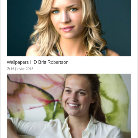
Wallpapers HD Britt Robertson
16 janvier 2018