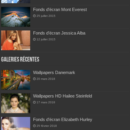
Fonds d’écran Mont Everest
25 juillet 2015
Fonds d’écran Jessica Alba
12 juillet 2015
Galeries Récentes
Wallpapers Danemark
20 mars 2018
Wallpapers HD Hailee Steinfeld
17 mars 2018
Fonds d’écran Elizabeth Hurley
25 février 2018