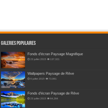
Galeries Populaires
Fonds d’écran Paysage Magnifique
23 juillet 2015
137,321
Wallpapers Paysage de Rêve
6 juillet 2015
73,861
Fonds d’écran Paysage de Rêve
23 juillet 2015
64,284