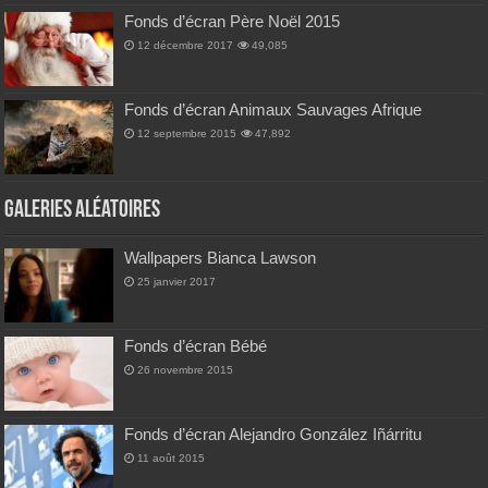
Fonds d’écran Père Noël 2015
12 décembre 2017
49,085
Fonds d’écran Animaux Sauvages Afrique
12 septembre 2015
47,892
Galeries Aléatoires
Wallpapers Bianca Lawson
25 janvier 2017
Fonds d’écran Bébé
26 novembre 2015
Fonds d’écran Alejandro González Iñárritu
11 août 2015