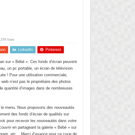
,378 Vues
pon
LinkedIn
Pinterest
écran sur « Bébé ». Ces fonds d’écran peuvent
eau, un pc portable, un écran de télévision
tuite ! Pour une utilisation commerciale,
web n’est pas le propriétaire des photos
nde quantité d’images dans de nombreuses
ar le menu. Nous proposons des nouveautés
ulement des fonds d’écran de qualités sur
ook
pour recevoir les nouveautés dans votre
couvrir en partageant la galerie « Bébé » sur
agram, etc… Merci d’avance pour ce coup de