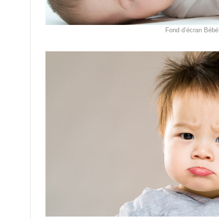
Fond d’écran Bébé