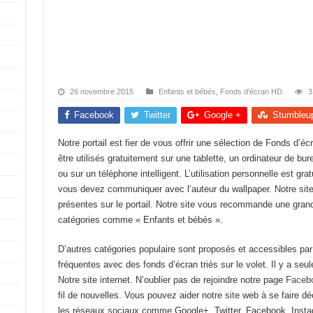
26 novembre 2015
Enfants et bébés
,
Fonds d'écran HD
3
Facebook
Twitter
Google +
Stumbleu
Notre portail est fier de vous offrir une sélection de Fonds d’
être utilisés gratuitement sur une tablette, un ordinateur de bur
ou sur un téléphone intelligent. L’utilisation personnelle est gra
vous devez communiquer avec l’auteur du wallpaper. Notre site 
présentes sur le portail. Notre site vous recommande une gra
catégories comme « Enfants et bébés ».
D’autres catégories populaire sont proposés et accessibles p
fréquentes avec des fonds d’écran triés sur le volet. Il y a se
Notre site internet. N’oublier pas de rejoindre notre page
Faceb
fil de nouvelles. Vous pouvez aider notre site web à se faire dé
les réseaux sociaux comme Google+, Twitter, Facebook, Inst