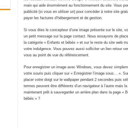
main qui aide énormément au fonctionnement du site. Vous pou
publicité (si vous en utiliser un) pour concéder à notre site gra
payer les factures d’hébergement et de gestion.
Si vous êtes le concepteur d’une image présente sur le site, 
un petit message sur la page contact. Nous essayons de place
la catégorie « Enfants et bébés » et sur le reste du site web m
votre indulgence. Vous pouvez aussi solliciter un lien retour ve
vous au point de vue du référencement.
Pour enregistrer un image avec Windows, vous devez simplement 
votre souris puis cliquer sur « Enregistrer l’image sous… ». Sur
placer votre doigt sur le wallpaper pendant 2 secondes puis sél
termes peuvent être différents d’un navigateur à l’autre mais l
maintenant prêt à sauvegarder un arrière plan dans la page « B
bébés » ?