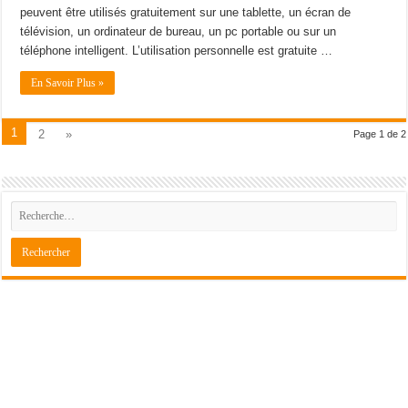
peuvent être utilisés gratuitement sur une tablette, un écran de
télévision, un ordinateur de bureau, un pc portable ou sur un
téléphone intelligent. L’utilisation personnelle est gratuite …
En Savoir Plus »
1
2
»
Page 1 de 2