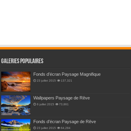
Galeries Populaires
Fonds d’écran Paysage Magnifique
23 juillet 2015
137,321
Wallpapers Paysage de Rêve
6 juillet 2015
73,861
Fonds d’écran Paysage de Rêve
23 juillet 2015
64,284