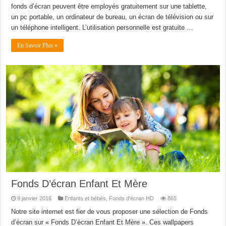
fonds d’écran peuvent être employés gratuitement sur une tablette,
un pc portable, un ordinateur de bureau, un écran de télévision ou sur
un téléphone intelligent. L’utilisation personnelle est gratuite …
En Savoir Plus »
Fonds D’écran Enfant Et Mère
9 janvier 2016
Enfants et bébés
,
Fonds d'écran HD
865
Notre site internet est fier de vous proposer une sélection de Fonds
d’écran sur « Fonds D’écran Enfant Et Mère ». Ces wallpapers