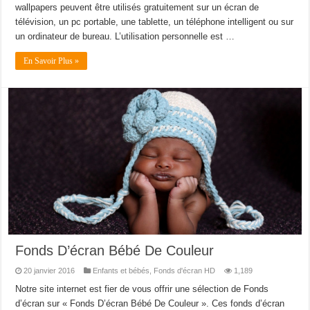
wallpapers peuvent être utilisés gratuitement sur un écran de
télévision, un pc portable, une tablette, un téléphone intelligent ou sur
un ordinateur de bureau. L’utilisation personnelle est …
En Savoir Plus »
Fonds D’écran Bébé De Couleur
20 janvier 2016
Enfants et bébés
,
Fonds d'écran HD
1,189
Notre site internet est fier de vous offrir une sélection de Fonds
d’écran sur « Fonds D’écran Bébé De Couleur ». Ces fonds d’écran