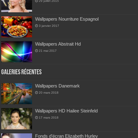
29 juillet 2015
Wallpapers Nourriture Espagnol
3 janvier 2017
Wallpapers Abstrait Hd
21 mai 2017
Galeries Récentes
Wallpapers Danemark
20 mars 2018
Wallpapers HD Hailee Steinfeld
17 mars 2018
Fonds d’écran Elizabeth Hurley