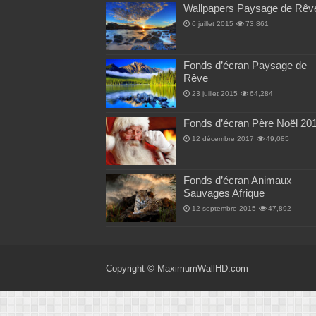
Wallpapers Paysage de Rêv
6 juillet 2015
73,861
Fonds d’écran Paysage de
Rêve
23 juillet 2015
64,284
Fonds d’écran Père Noël 20
12 décembre 2017
49,085
Fonds d’écran Animaux
Sauvages Afrique
12 septembre 2015
47,892
Copyright ©
MaximumWallHD.com