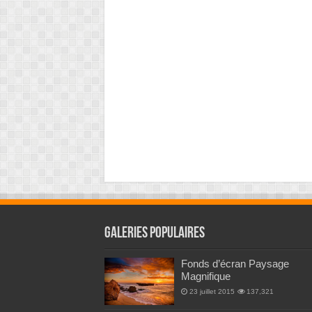
Galeries Populaires
Fonds d’écran Paysage
Magnifique
23 juillet 2015
137,321