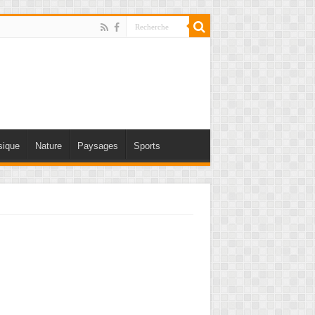
ique
Nature
Paysages
Sports