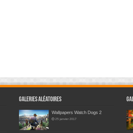
Galeries Aléatoires
Ga
Wallpapers Watch Dogs 2
25 janvier 2017