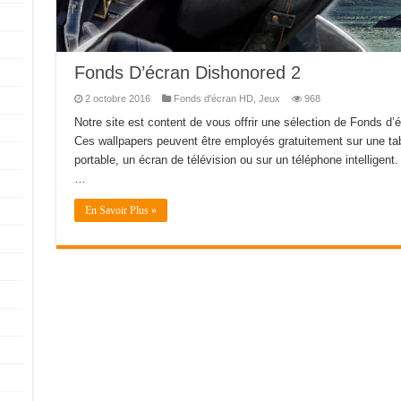
Fonds D’écran Dishonored 2
2 octobre 2016
Fonds d'écran HD
,
Jeux
968
Notre site est content de vous offrir une sélection de Fonds d
Ces wallpapers peuvent être employés gratuitement sur une tab
portable, un écran de télévision ou sur un téléphone intelligent. 
…
En Savoir Plus »