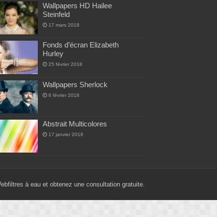
Wallpapers HD Hailee
Steinfeld
17 mars 2018
Fonds d’écran Elizabeth
Hurley
25 février 2018
Wallpapers Sherlock
6 février 2018
Abstrait Multicolores
17 janvier 2018
Web
filtres à eau
et obtenez une consultation gratuite.