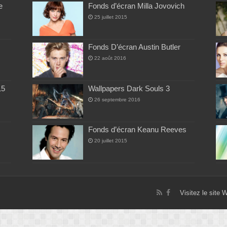
e
Fonds d’écran Milla Jovovich
25 juillet 2015
Fonds D’écran Austin Butler
22 août 2016
15
Wallpapers Dark Souls 3
26 septembre 2016
Fonds d’écran Keanu Reeves
20 juillet 2015
Visitez le site 