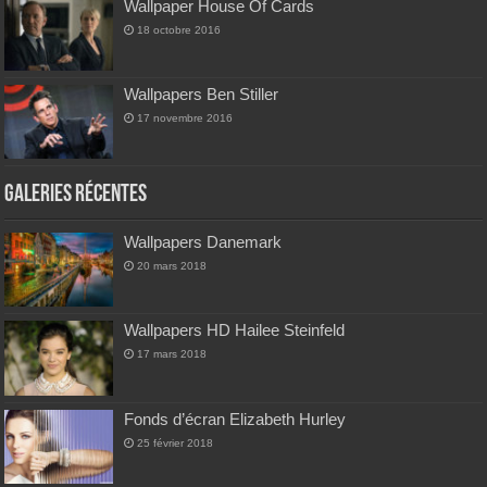
Wallpaper House Of Cards
18 octobre 2016
Wallpapers Ben Stiller
17 novembre 2016
Galeries Récentes
Wallpapers Danemark
20 mars 2018
Wallpapers HD Hailee Steinfeld
17 mars 2018
Fonds d’écran Elizabeth Hurley
25 février 2018