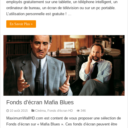
employés gratuitement sur une tablette, un téléphone intelligent, un
ordinateur de bureau, un écran de télévision ou sur un pc portable.
L’utilisation personnelle est gratuite ! …
En Savoir Plus »
Fonds d’écran Mafia Blues
10 août 2015
Cinéma
,
Fonds d'écran HD
346
MaximumWallHD.com est content de vous proposer une sélection de
Fonds d’écran sur « Mafia Blues ». Ces fonds d’écran peuvent être