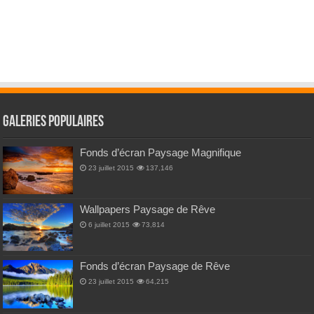
Galeries Populaires
Fonds d’écran Paysage Magnifique
23 juillet 2015
137,146
Wallpapers Paysage de Rêve
6 juillet 2015
73,814
Fonds d’écran Paysage de Rêve
23 juillet 2015
64,215