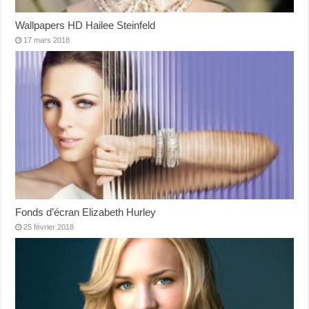
Wallpapers HD Hailee Steinfeld
17 mars 2018
Fonds d’écran Elizabeth Hurley
25 février 2018