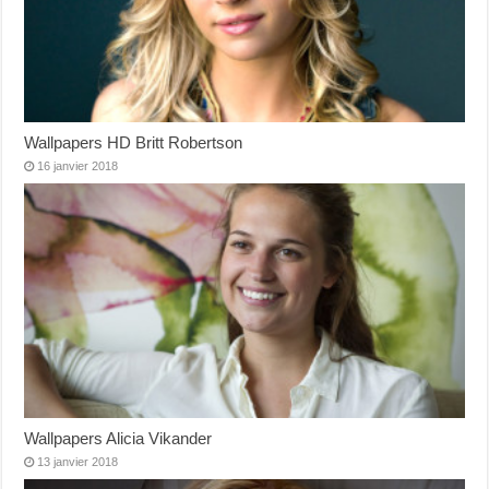
Wallpapers HD Britt Robertson
16 janvier 2018
Wallpapers Alicia Vikander
13 janvier 2018