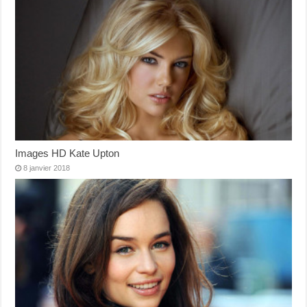
Images HD Kate Upton
8 janvier 2018