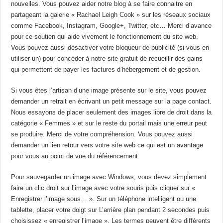
nouvelles. Vous pouvez aider notre blog à se faire connaitre en
partageant la galerie « Rachael Leigh Cook » sur les réseaux sociaux
comme Facebook, Instagram, Google+, Twitter, etc… Merci d’avance
pour ce soutien qui aide vivement le fonctionnement du site web.
Vous pouvez aussi désactiver votre bloqueur de publicité (si vous en
utiliser un) pour concéder à notre site gratuit de recueillir des gains
qui permettent de payer les factures d’hébergement et de gestion.
Si vous êtes l’artisan d’une image présente sur le site, vous pouvez
demander un retrait en écrivant un petit message sur la page contact.
Nous essayons de placer seulement des images libre de droit dans la
catégorie « Femmes » et sur le reste du portail mais une erreur peut
se produire. Merci de votre compréhension. Vous pouvez aussi
demander un lien retour vers votre site web ce qui est un avantage
pour vous au point de vue du référencement.
Pour sauvegarder un image avec Windows, vous devez simplement
faire un clic droit sur l’image avec votre souris puis cliquer sur «
Enregistrer l’image sous… ». Sur un téléphone intelligent ou une
tablette, placer votre doigt sur L’arrière plan pendant 2 secondes puis
choisissez « enregistrer l’image ». Les termes peuvent être différents