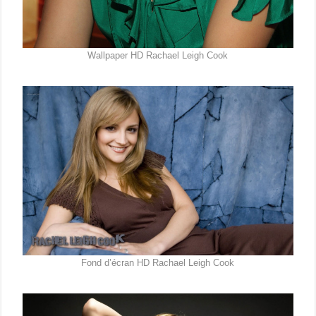
Wallpaper HD Rachael Leigh Cook
Fond d’écran HD Rachael Leigh Cook