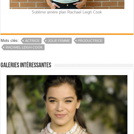
Sublime arrière plan Rachael Leigh Cook
Mots clés:
ACTRICE
JOLIE FEMME
PRODUCTRICE
RACHAEL LEIGH COOK
Galeries intéressantes