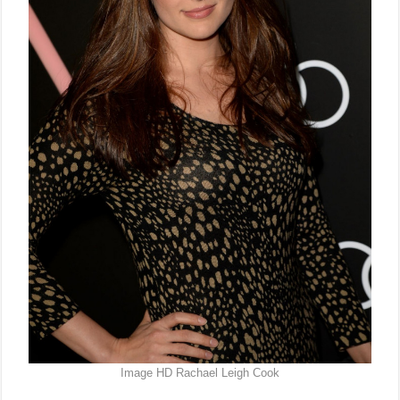
Image HD Rachael Leigh Cook