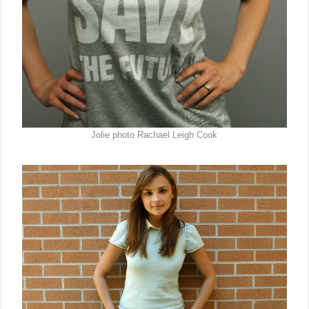
Jolie photo Rachael Leigh Cook