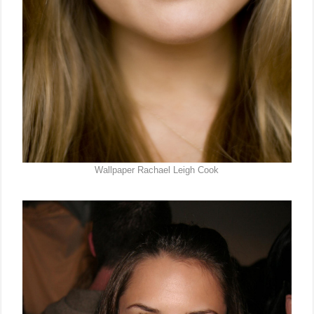
Wallpaper Rachael Leigh Cook