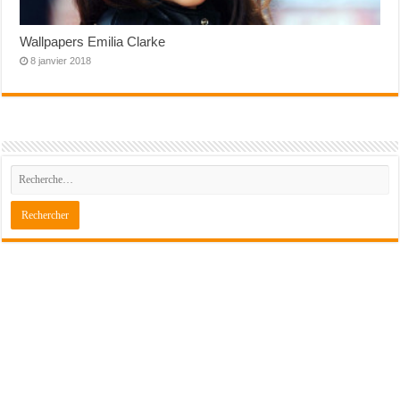
Wallpapers Emilia Clarke
8 janvier 2018