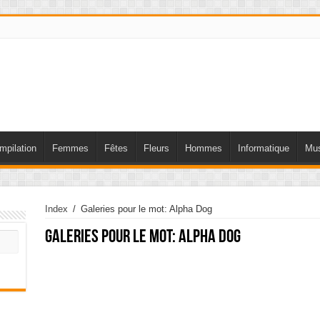
mpilation
Femmes
Fêtes
Fleurs
Hommes
Informatique
Mus
Index
/
Galeries pour le mot: Alpha Dog
Galeries pour le mot:
Alpha Dog