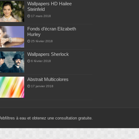
Wallpapers HD Hailee
Steinfeld
17 mars 2018
Fonds d’écran Elizabeth
Hurley
25 février 2018
Wallpapers Sherlock
6 février 2018
Abstrait Multicolores
17 janvier 2018
Web
filtres à eau
et obtenez une consultation gratuite.