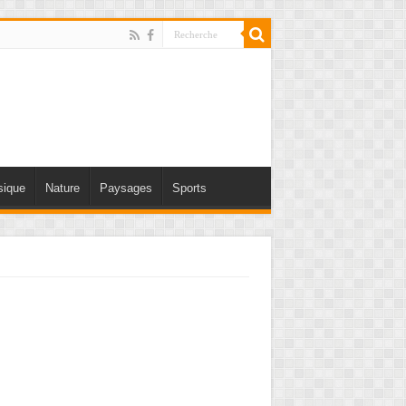
ique
Nature
Paysages
Sports