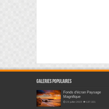
Galeries Populaires
Fonds d’écran Paysage
Magnifique
23 juillet 2015
137,321