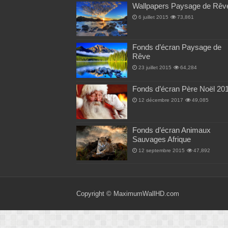
Wallpapers Paysage de Rêv
6 juillet 2015
73,861
Fonds d’écran Paysage de
Rêve
23 juillet 2015
64,284
Fonds d’écran Père Noël 20
12 décembre 2017
49,085
Fonds d’écran Animaux
Sauvages Afrique
12 septembre 2015
47,892
Copyright ©
MaximumWallHD.com