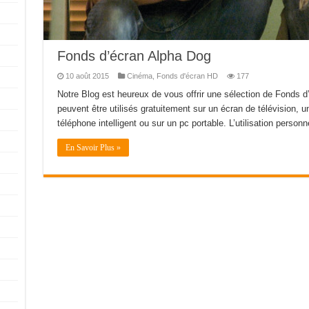
Fonds d’écran Alpha Dog
10 août 2015
Cinéma
,
Fonds d'écran HD
177
Notre Blog est heureux de vous offrir une sélection de Fonds d
peuvent être utilisés gratuitement sur un écran de télévision, u
téléphone intelligent ou sur un pc portable. L’utilisation personn
En Savoir Plus »