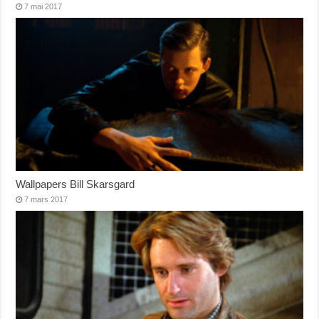
7 mai 2017
Wallpapers Bill Skarsgard
7 mars 2017