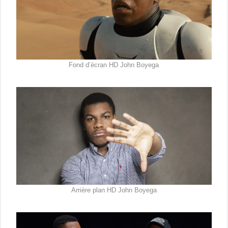
Fond d’écran HD John Boyega
Arrière plan HD John Boyega