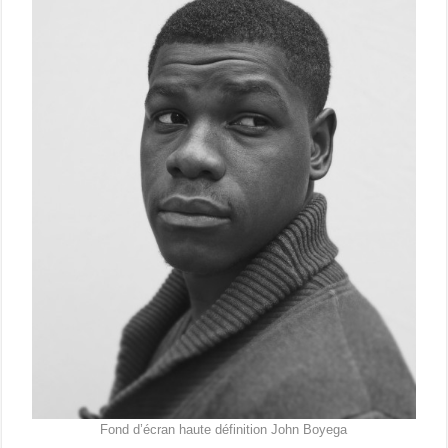
Fond d’écran haute définition John Boyega