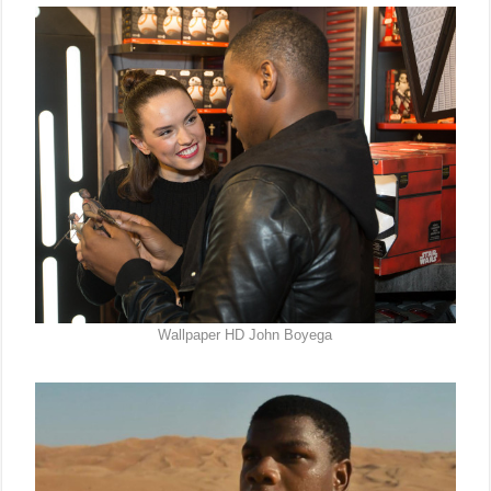
Wallpaper HD John Boyega