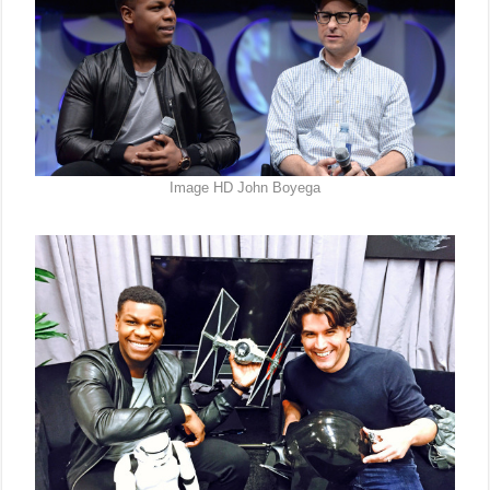
Image HD John Boyega