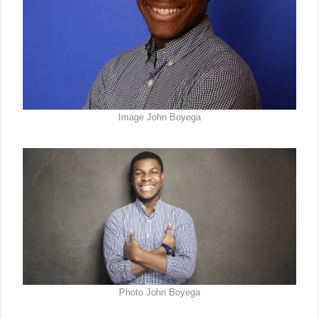
Image John Boyega
Photo John Boyega