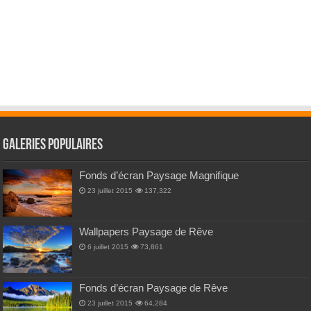
Galeries Populaires
Fonds d’écran Paysage Magnifique
23 juillet 2015
137,322
Wallpapers Paysage de Rêve
6 juillet 2015
73,861
Fonds d’écran Paysage de Rêve
23 juillet 2015
64,284