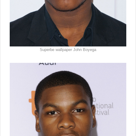
Superbe wallpaper John Boyega