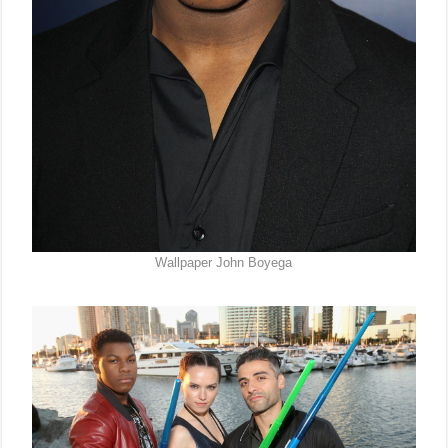
Wallpaper John Boyega