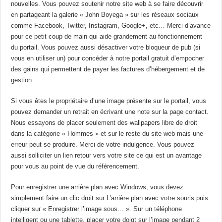
nouvelles. Vous pouvez soutenir notre site web à se faire découvrir
en partageant la galerie « John Boyega » sur les réseaux sociaux
comme Facebook, Twitter, Instagram, Google+, etc… Merci d’avance
pour ce petit coup de main qui aide grandement au fonctionnement
du portail. Vous pouvez aussi désactiver votre bloqueur de pub (si
vous en utiliser un) pour concéder à notre portail gratuit d’empocher
des gains qui permettent de payer les factures d’hébergement et de
gestion.
Si vous êtes le propriétaire d’une image présente sur le portail, vous
pouvez demander un retrait en écrivant une note sur la page contact.
Nous essayons de placer seulement des wallpapers libre de droit
dans la catégorie « Hommes » et sur le reste du site web mais une
erreur peut se produire. Merci de votre indulgence. Vous pouvez
aussi solliciter un lien retour vers votre site ce qui est un avantage
pour vous au point de vue du référencement.
Pour enregistrer une arrière plan avec Windows, vous devez
simplement faire un clic droit sur L’arrière plan avec votre souris puis
cliquer sur « Enregistrer l’image sous… ». Sur un téléphone
intelligent ou une tablette, placer votre doigt sur l’image pendant 2