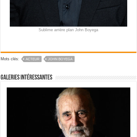
Sublime arrière plan John Boyega
Mots clés:
ACTEUR
JOHN BOYEGA
Galeries intéressantes