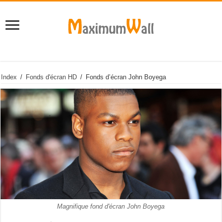
Index
/
Fonds d'écran HD
/
Fonds d’écran John Boyega
Magnifique fond d'écran John Boyega