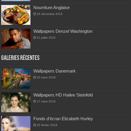
Nourriture Anglaise
25 décembre 2016
Wallpapers Denzel Washington
11 juillet 2015
Galeries Récentes
Wallpapers Danemark
20 mars 2018
Wallpapers HD Hailee Steinfeld
17 mars 2018
Fonds d’écran Elizabeth Hurley
25 février 2018