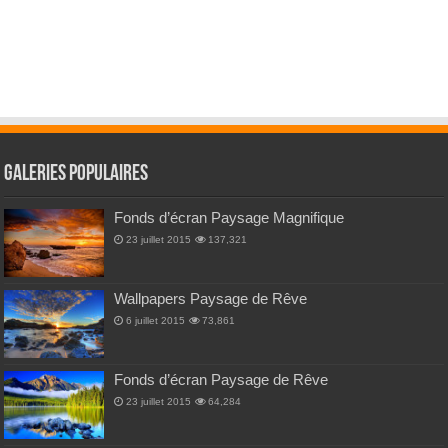
Galeries Populaires
Fonds d’écran Paysage Magnifique
23 juillet 2015
137,321
Wallpapers Paysage de Rêve
6 juillet 2015
73,861
Fonds d’écran Paysage de Rêve
23 juillet 2015
64,284