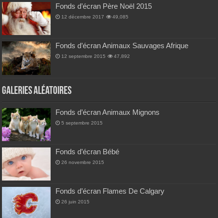
Fonds d’écran Père Noël 2015
12 décembre 2017
49,085
Fonds d’écran Animaux Sauvages Afrique
12 septembre 2015
47,892
Galeries Aléatoires
Fonds d’écran Animaux Mignons
5 septembre 2015
Fonds d’écran Bébé
26 novembre 2015
Fonds d’écran Flames De Calgary
26 juin 2015