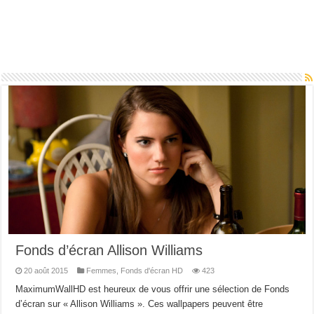
Fonds d’écran Allison Williams
20 août 2015
Femmes
,
Fonds d'écran HD
423
MaximumWallHD est heureux de vous offrir une sélection de Fonds
d’écran sur « Allison Williams ». Ces wallpapers peuvent être