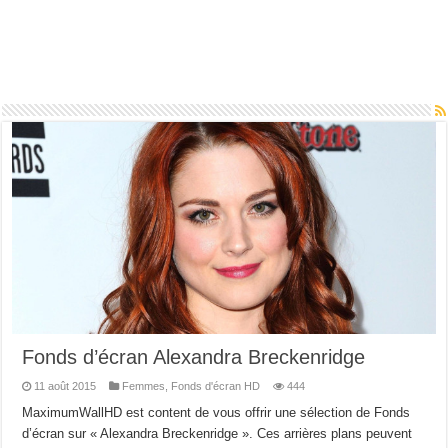
Fonds d’écran Alexandra Breckenridge
11 août 2015
Femmes
,
Fonds d'écran HD
444
MaximumWallHD est content de vous offrir une sélection de Fonds
d’écran sur « Alexandra Breckenridge ». Ces arrières plans peuvent