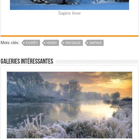
Sapins hiver
Mots clés:
FORÊT
HIVER
PAYSAGE
SAPINS
Galeries intéressantes