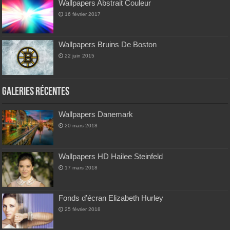
Wallpapers Abstrait Couleur
16 février 2017
Wallpapers Bruins De Boston
22 juin 2015
Galeries Récentes
Wallpapers Danemark
20 mars 2018
Wallpapers HD Hailee Steinfeld
17 mars 2018
Fonds d’écran Elizabeth Hurley
25 février 2018