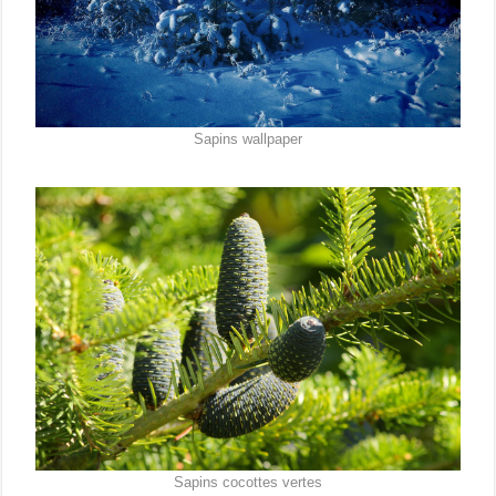
Sapins wallpaper
Sapins cocottes vertes