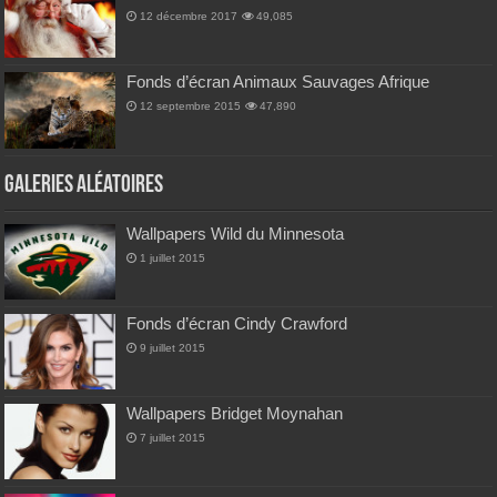
12 décembre 2017
49,085
Fonds d’écran Animaux Sauvages Afrique
12 septembre 2015
47,890
Galeries Aléatoires
Wallpapers Wild du Minnesota
1 juillet 2015
Fonds d’écran Cindy Crawford
9 juillet 2015
Wallpapers Bridget Moynahan
7 juillet 2015