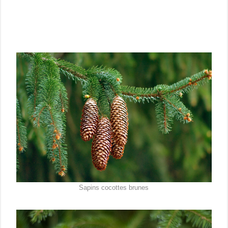
Sapins cocottes brunes