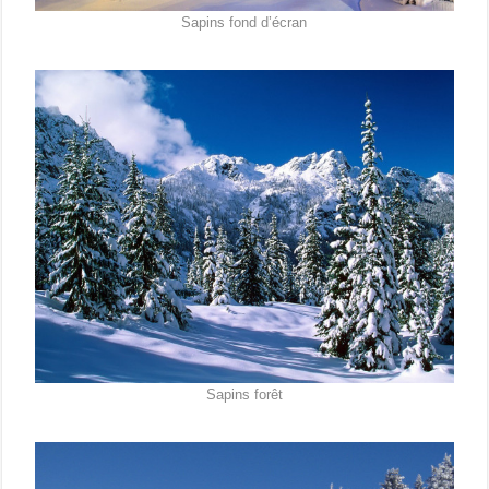
Sapins fond d’écran
Sapins forêt