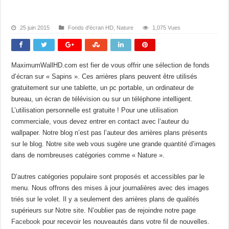
25 juin 2015
Fonds d'écran HD
,
Nature
1,075 Vues
MaximumWallHD.com est fier de vous offrir une sélection de fonds
d’écran sur « Sapins ». Ces arrières plans peuvent être utilisés
gratuitement sur une tablette, un pc portable, un ordinateur de
bureau, un écran de télévision ou sur un téléphone intelligent.
L’utilisation personnelle est gratuite ! Pour une utilisation
commerciale, vous devez entrer en contact avec l’auteur du
wallpaper. Notre blog n’est pas l’auteur des arrières plans présents
sur le blog. Notre site web vous sugère une grande quantité d’images
dans de nombreuses catégories comme « Nature ».
D’autres catégories populaire sont proposés et accessibles par le
menu. Nous offrons des mises à jour journalières avec des images
triés sur le volet. Il y a seulement des arrières plans de qualités
supérieurs sur Notre site. N’oublier pas de rejoindre notre page
Facebook
pour recevoir les nouveautés dans votre fil de nouvelles.