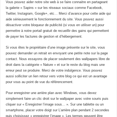
Vous pouvez aider notre site web à se faire connaitre en partageant
la galerie « Sapins » sur les réseaux sociaux comme Facebook,
Twitter, Instagram, Google+, etc… Merci d’avance pour cette aide qui
aide sérieusement le fonctionnement du site. Vous pouvez aussi
désactiver votre bloqueur de publicité (si vous en utiliser un) pour
permettre à notre portail gratuit de recueillir des gains qui permettent
de payer les factures de gestion et d’hébergement.
Si vous êtes le propriétaire d’une image présente sur le site, vous
pouvez demander un retrait en envoyant une petite note sur la page
contact. Nous essayons de placer seulement des wallpapers libre de
droit dans la catégorie « Nature » et sur le reste du blog mais une
erreur peut se produire. Merci de votre indulgence. Vous pouvez
aussi solliciter un lien retour vers votre blog ce qui est un avantage
pour vous au point de vue du référencement.
Pour enregistrer une arrière plan avec Windows, vous devez
simplement faire un clic droit sur le wallpaper avec votre souris puis
cliquer sur « Enregistrer l’image sous… ». Sur une tablette ou un
smartphone, placer votre doigt sur L’arrière plan pendant 2 secondes
puis choisissez « enregistrer l’image ». Les termes peuvent être