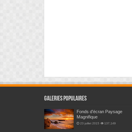
Galeries Populaires
Fonds d’écran Paysage
Magnifique
23 juillet 2015
137,149