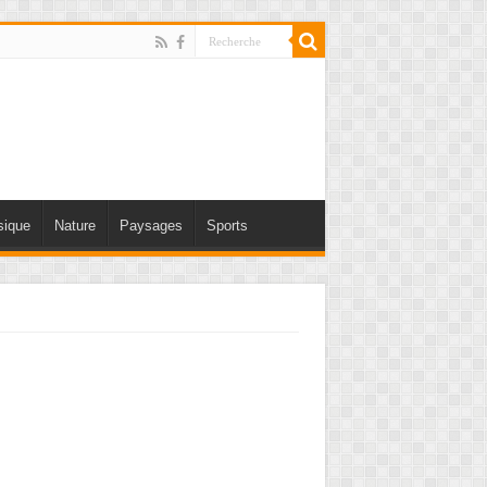
ique
Nature
Paysages
Sports