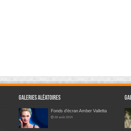
Galeries Aléatoires
Ga
Fonds d’écran Amber Valletta
28 août 2015