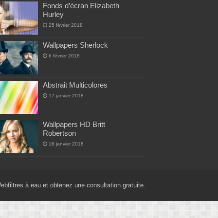
Fonds d’écran Elizabeth
Hurley
25 février 2018
Wallpapers Sherlock
6 février 2018
Abstrait Multicolores
17 janvier 2018
Wallpapers HD Britt
Robertson
16 janvier 2018
Web
filtres à eau
et obtenez une consultation gratuite.