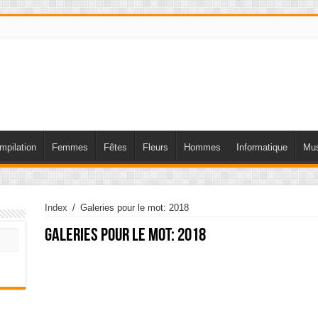
mpilation
Femmes
Fêtes
Fleurs
Hommes
Informatique
Mus
Index
/
Galeries pour le mot: 2018
Galeries pour le mot:
2018