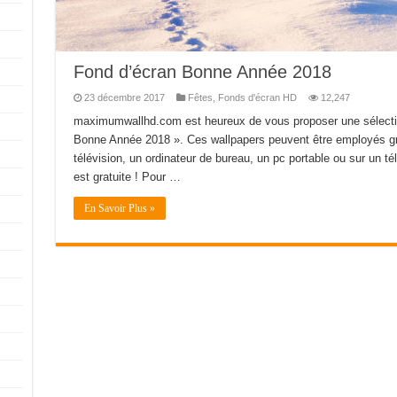
Fond d’écran Bonne Année 2018
23 décembre 2017
Fêtes
,
Fonds d'écran HD
12,247
maximumwallhd.com est heureux de vous proposer une sélecti
Bonne Année 2018 ». Ces wallpapers peuvent être employés gra
télévision, un ordinateur de bureau, un pc portable ou sur un télé
est gratuite ! Pour …
En Savoir Plus »