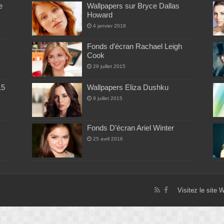
e
Wallpapers sur Bryce Dallas
Howard
4 janvier 2018
Fonds d’écran Rachael Leigh
Cook
29 juillet 2015
15
Wallpapers Eliza Dushku
9 juillet 2015
Fonds D’écran Ariel Winter
25 avril 2016
Visitez le site 