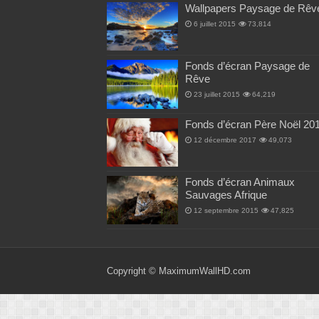
Wallpapers Paysage de Rêv
6 juillet 2015
73,814
Fonds d’écran Paysage de
Rêve
23 juillet 2015
64,219
Fonds d’écran Père Noël 20
12 décembre 2017
49,073
Fonds d’écran Animaux
Sauvages Afrique
12 septembre 2015
47,825
Copyright ©
MaximumWallHD.com