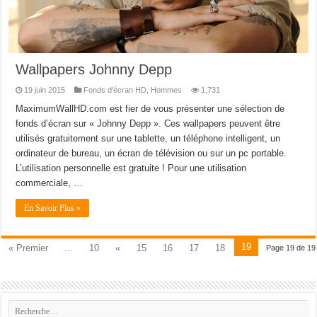
Wallpapers Johnny Depp
19 juin 2015
Fonds d'écran HD
,
Hommes
1,731
MaximumWallHD.com est fier de vous présenter une sélection de
fonds d’écran sur « Johnny Depp ». Ces wallpapers peuvent être
utilisés gratuitement sur une tablette, un téléphone intelligent, un
ordinateur de bureau, un écran de télévision ou sur un pc portable.
L’utilisation personnelle est gratuite ! Pour une utilisation
commerciale, …
En Savoir Plus »
19
« Premier
...
10
«
15
16
17
18
Page 19 de 19