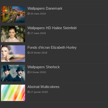
Wallpapers Danemark
20 mars 2018
Wallpapers HD Hailee Steinfeld
17 mars 2018
Fonds d’écran Elizabeth Hurley
25 février 2018
Wallpapers Sherlock
6 février 2018
Abstrait Multicolores
17 janvier 2018