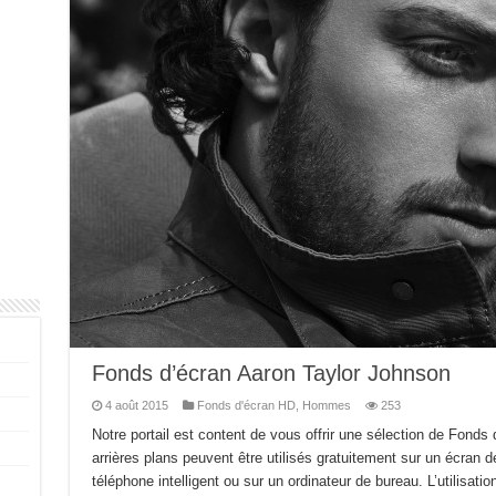
Fonds d’écran Aaron Taylor Johnson
4 août 2015
Fonds d'écran HD
,
Hommes
253
Notre portail est content de vous offrir une sélection de Fonds
arrières plans peuvent être utilisés gratuitement sur un écran de
téléphone intelligent ou sur un ordinateur de bureau. L’utilisati