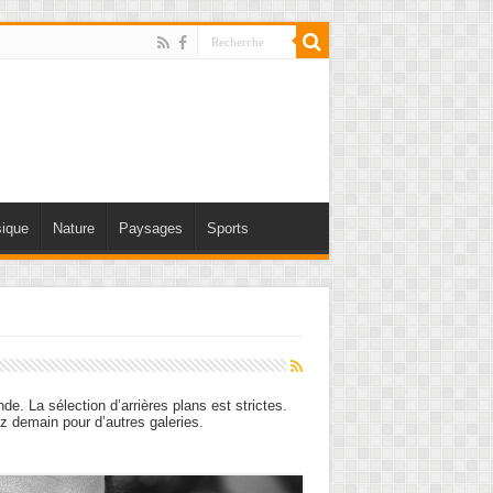
ique
Nature
Paysages
Sports
e. La sélection d’arrières plans est strictes.
ez demain pour d’autres galeries.