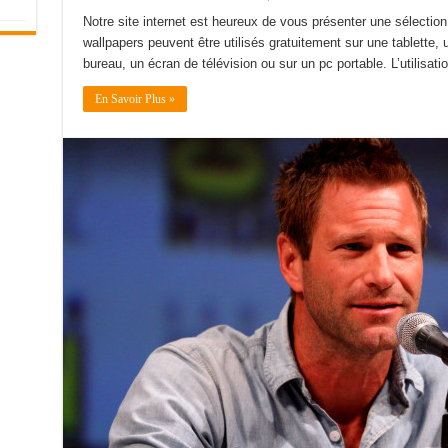
Notre site internet est heureux de vous présenter une sélectio
wallpapers peuvent être utilisés gratuitement sur une tablette, u
bureau, un écran de télévision ou sur un pc portable. L’utilisat
En Savoir Plus »