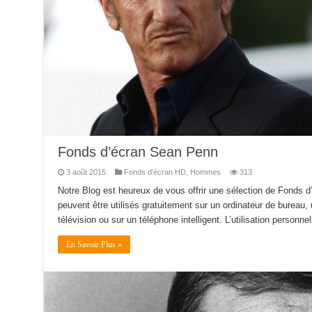
Fonds d’écran Sean Penn
3 août 2015
Fonds d'écran HD
,
Hommes
313
Notre Blog est heureux de vous offrir une sélection de Fonds 
peuvent être utilisés gratuitement sur un ordinateur de bureau, 
télévision ou sur un téléphone intelligent. L’utilisation personnel
En Savoir Plus »