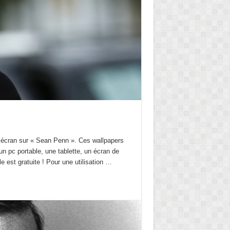
d’écran sur « Sean Penn ». Ces wallpapers
un pc portable, une tablette, un écran de
le est gratuite ! Pour une utilisation …