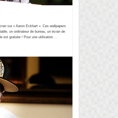
écran sur « Aaron Eckhart ». Ces wallpapers
table, un ordinateur de bureau, un écran de
le est gratuite ! Pour une utilisation …