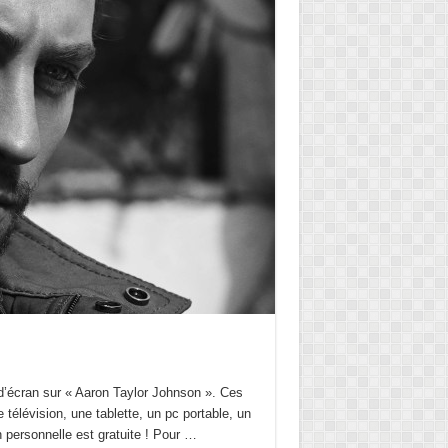
 d’écran sur « Aaron Taylor Johnson ». Ces
 télévision, une tablette, un pc portable, un
on personnelle est gratuite ! Pour …