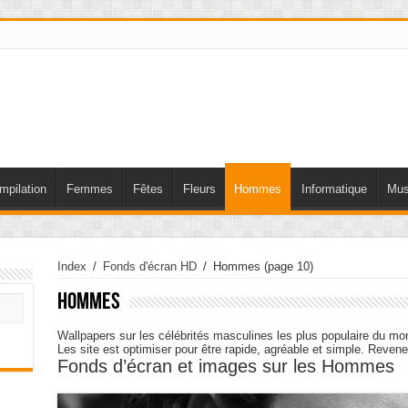
mpilation
Femmes
Fêtes
Fleurs
Hommes
Informatique
Mus
Index
/
Fonds d'écran HD
/
Hommes
(page 10)
Hommes
Wallpapers sur les célébrités masculines les plus populaire du mond
Les site est optimiser pour être rapide, agréable et simple. Reven
Fonds d’écran et images sur les Hommes