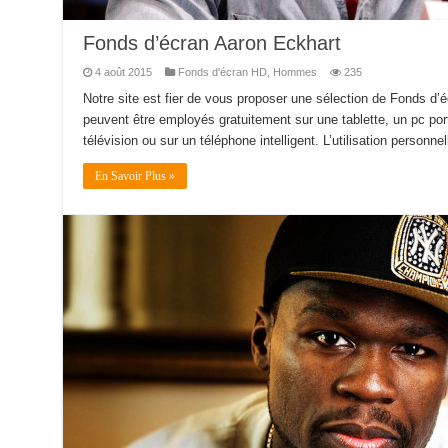
Fonds d’écran Aaron Eckhart
4 août 2015
Fonds d'écran HD
,
Hommes
235
Notre site est fier de vous proposer une sélection de Fonds d’
peuvent être employés gratuitement sur une tablette, un pc por
télévision ou sur un téléphone intelligent. L’utilisation personnel
En Savoir Plus »