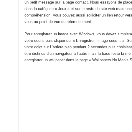
un petit message sur la page contact. Nous essayons de placer
dans la catégorie « Jeux » et sur le reste du site web mais une
compréhension. Vous pouvez aussi solliciter un lien retour ver
vous au point de vue du référencement.
Pour enregistrer un image avec Windows, vous devez simplement 
votre souris puis cliquer sur « Enregistrer l’image sous… ». Su
votre doigt sur L’arrière plan pendant 2 secondes puis choisiss
être distincs d’un navigateur à l’autre mais la base reste la m
enregistrer un wallpaper dans la page « Wallpapers No Man’s S