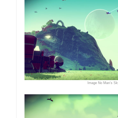
Image No Man’s Sk