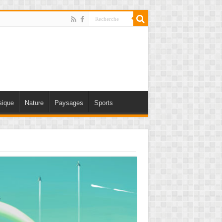
ique
Nature
Paysages
Sports