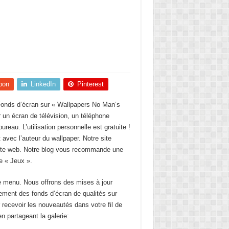
pon
LinkedIn
Pinterest
e Fonds d’écran sur « Wallpapers No Man’s
r un écran de télévision, un téléphone
ureau. L’utilisation personnelle est gratuite !
avec l’auteur du wallpaper. Notre site
 site web. Notre blog vous recommande une
 « Jeux ».
le menu. Nous offrons des mises à jour
ulement des fonds d’écran de qualités sur
recevoir les nouveautés dans votre fil de
n partageant la galerie: