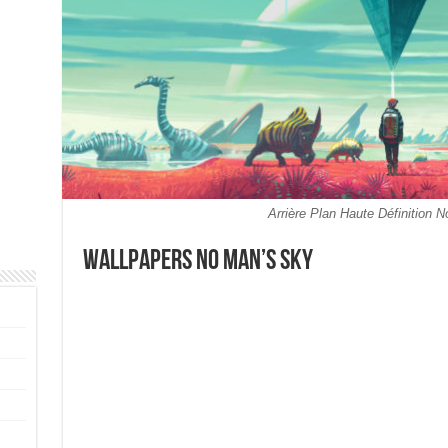
Arrière Plan Haute Définition 
Wallpapers No Man’s Sky