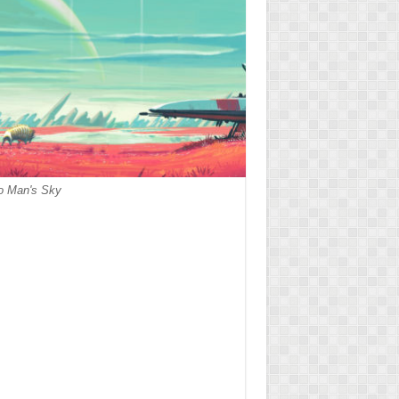
No Man's Sky