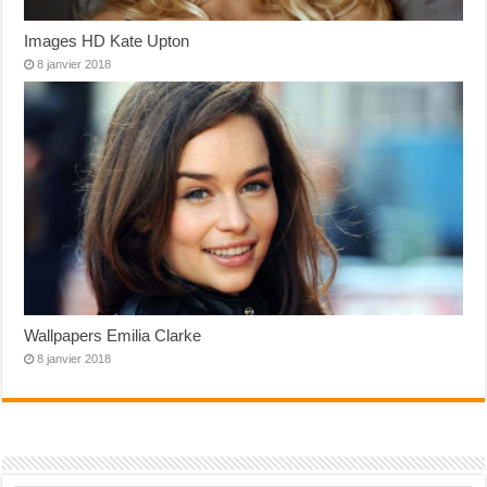
Images HD Kate Upton
8 janvier 2018
Wallpapers Emilia Clarke
8 janvier 2018