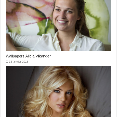
Wallpapers Alicia Vikander
13 janvier 2018