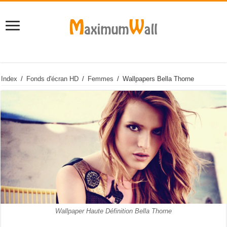
Index
/
Fonds d'écran HD
/
Femmes
/
Wallpapers Bella Thorne
Wallpaper Haute Définition Bella Thorne