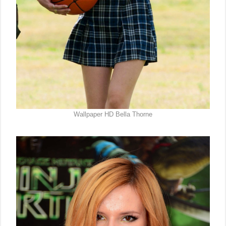
Wallpaper HD Bella Thorne