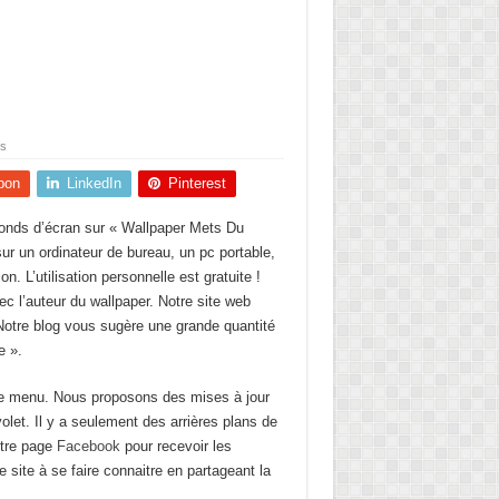
s
pon
LinkedIn
Pinterest
onds d’écran sur « Wallpaper Mets Du
sur un ordinateur de bureau, un pc portable,
n. L’utilisation personnelle est gratuite !
 l’auteur du wallpaper. Notre site web
 Notre blog vous sugère une grande quantité
e ».
 le menu. Nous proposons des mises à jour
olet. Il y a seulement des arrières plans de
otre page
Facebook
pour recevoir les
 site à se faire connaitre en partageant la