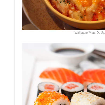
Wallpaper Mets Du Ja