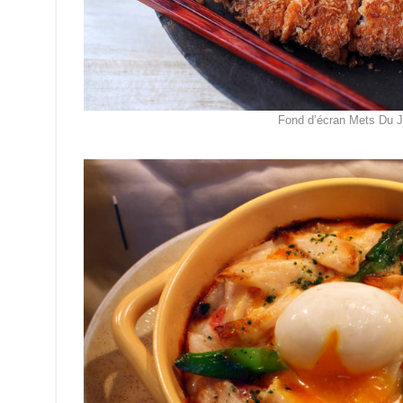
Fond d’écran Mets Du 