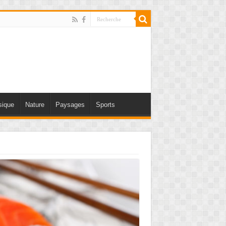
ique
Nature
Paysages
Sports