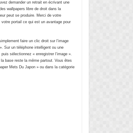
ouvez demander un retrait en écrivant une
s wallpapers libre de droit dans la
reur peut se produire. Merci de votre
 votre portail ce qui est un avantage pour
mplement faire un clic droit sur l’image
». Sur un téléphone intelligent ou une
 puis sélectionnez « enregistrer l’image ».
s la base reste la même partout. Vous êtes
lpaper Mets Du Japon » ou dans la catégorie