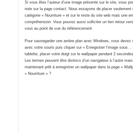
Si vous êtes l’auteur d’une image présente sur le site, vous p
note sur la page contact. Nous essayons de placer seulement de
catégorie « Nourriture » et sur le reste du site web mais une er
compréhension. Vous pouvez aussi solliciter un lien retour vers
vous au point de vue du référencement.
Pour sauvegarder une arrière plan avec Windows, vous devez si
avec votre souris puis cliquer sur « Enregistrer l’image sous… 
tablette, placer votre doigt sur le wallpaper pendant 2 secondes
Les termes peuvent être distincs d’un navigateur à l’autre mai
maintenant prêt à enregistrer un wallpaper dans la page « Wal
« Nourriture » ?