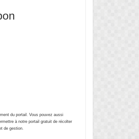
pon
ement du portail. Vous pouvez aussi
mettre à notre portail gratuit de récolter
t de gestion.