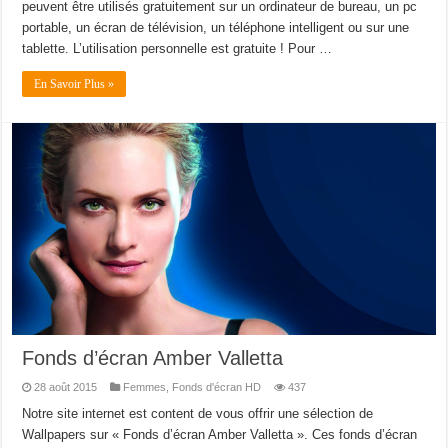
peuvent être utilisés gratuitement sur un ordinateur de bureau, un pc
portable, un écran de télévision, un téléphone intelligent ou sur une
tablette. L’utilisation personnelle est gratuite ! Pour …
En Savoir Plus »
Fonds d’écran Amber Valletta
28 août 2015
Femmes
,
Fonds d'écran HD
437
Notre site internet est content de vous offrir une sélection de
Wallpapers sur « Fonds d’écran Amber Valletta ». Ces fonds d’écran