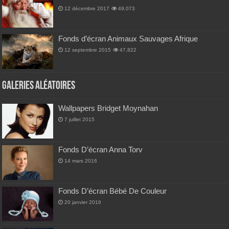
12 décembre 2017
49,073
Fonds d’écran Animaux Sauvages Afrique
12 septembre 2015
47,822
Galeries Aléatoires
Wallpapers Bridget Moynahan
7 juillet 2015
Fonds D’écran Anna Torv
14 mars 2016
Fonds D’écran Bébé De Couleur
20 janvier 2016