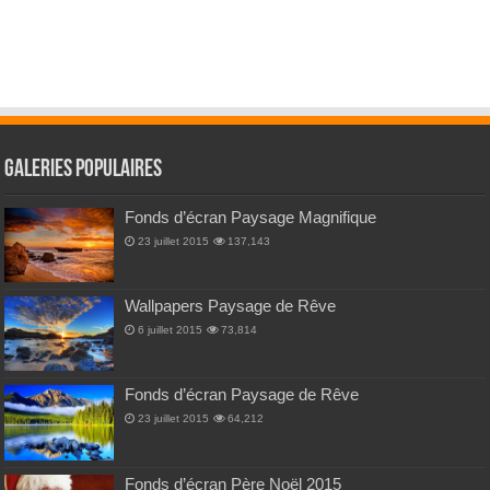
Galeries Populaires
Fonds d’écran Paysage Magnifique
23 juillet 2015
137,143
Wallpapers Paysage de Rêve
6 juillet 2015
73,814
Fonds d’écran Paysage de Rêve
23 juillet 2015
64,212
Fonds d’écran Père Noël 2015