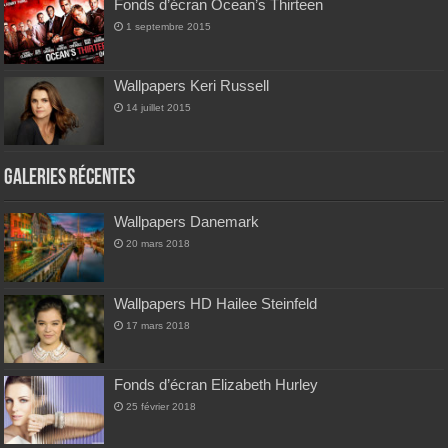
Fonds d’écran Ocean’s Thirteen
1 septembre 2015
Wallpapers Keri Russell
14 juillet 2015
Galeries Récentes
Wallpapers Danemark
20 mars 2018
Wallpapers HD Hailee Steinfeld
17 mars 2018
Fonds d’écran Elizabeth Hurley
25 février 2018