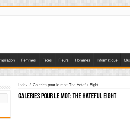
mpilation
Femmes
Fêtes
Fleurs
Hommes
Informatique
Mus
Index
/
Galeries pour le mot: The Hateful Eight
Galeries pour le mot:
The Hateful Eight