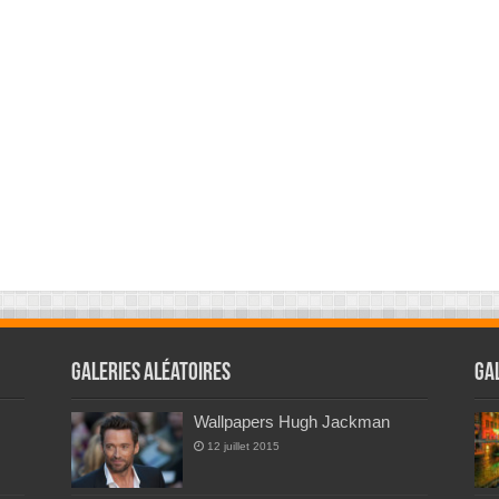
Galeries Aléatoires
Ga
Wallpapers Hugh Jackman
12 juillet 2015