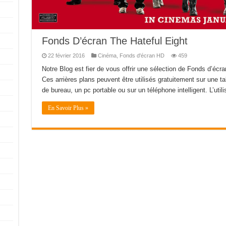
Fonds D’écran The Hateful Eight
22 février 2016
Cinéma
,
Fonds d'écran HD
459
Notre Blog est fier de vous offrir une sélection de Fonds d’écr
Ces arrières plans peuvent être utilisés gratuitement sur une ta
de bureau, un pc portable ou sur un téléphone intelligent. L’util
En Savoir Plus »