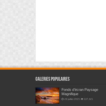
Galeries Populaires
Fonds d’écran Paysage
Magnifique
23 juillet 2015
137,321