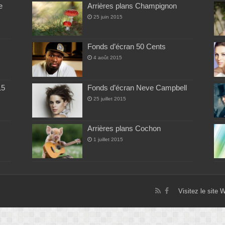
e
Arrières plans Champignon
25 juin 2015
Fonds d’écran 50 Cents
4 août 2015
15
Fonds d’écran Neve Campbell
25 juillet 2015
Arrières plans Cochon
1 juillet 2015
Visitez le site 