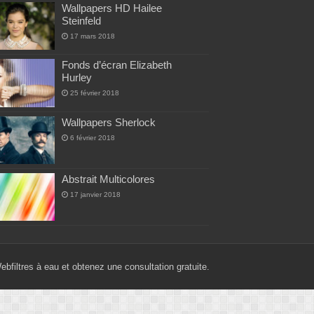
Wallpapers HD Hailee
Steinfeld
17 mars 2018
Fonds d’écran Elizabeth
Hurley
25 février 2018
Wallpapers Sherlock
6 février 2018
Abstrait Multicolores
17 janvier 2018
Web
filtres à eau
et obtenez une consultation gratuite.