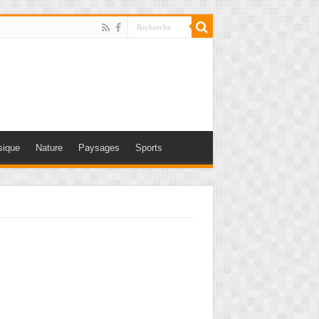
ique
Nature
Paysages
Sports