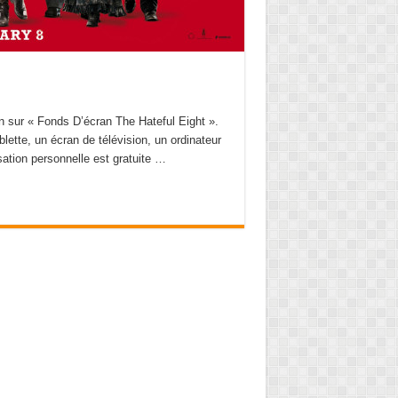
an sur « Fonds D’écran The Hateful Eight ».
blette, un écran de télévision, un ordinateur
isation personnelle est gratuite …