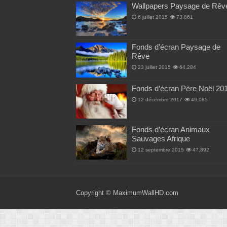
Wallpapers Paysage de Rêv
6 juillet 2015
73,861
Fonds d’écran Paysage de
Rêve
23 juillet 2015
64,284
Fonds d’écran Père Noël 20
12 décembre 2017
49,085
Fonds d’écran Animaux
Sauvages Afrique
12 septembre 2015
47,892
Copyright ©
MaximumWallHD.com