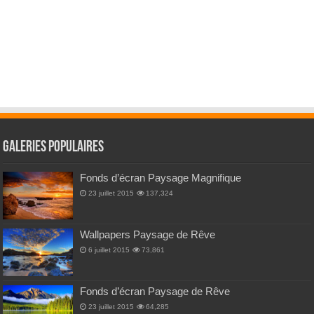
Galeries Populaires
Fonds d’écran Paysage Magnifique
23 juillet 2015
137,324
Wallpapers Paysage de Rêve
6 juillet 2015
73,861
Fonds d’écran Paysage de Rêve
23 juillet 2015
64,285