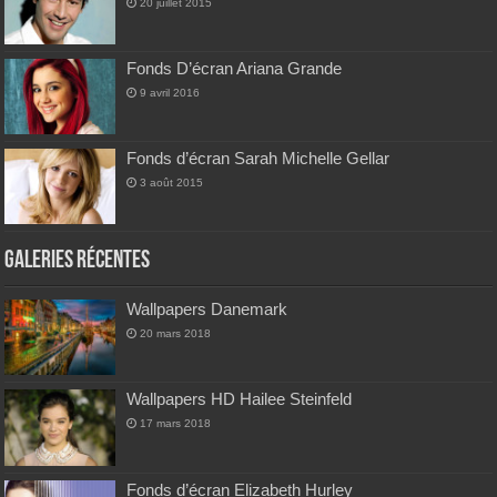
20 juillet 2015
Fonds D’écran Ariana Grande
9 avril 2016
Fonds d’écran Sarah Michelle Gellar
3 août 2015
Galeries Récentes
Wallpapers Danemark
20 mars 2018
Wallpapers HD Hailee Steinfeld
17 mars 2018
Fonds d’écran Elizabeth Hurley