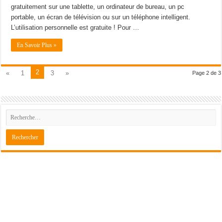
gratuitement sur une tablette, un ordinateur de bureau, un pc
portable, un écran de télévision ou sur un téléphone intelligent.
L’utilisation personnelle est gratuite ! Pour …
En Savoir Plus »
2
«
1
3
»
Page 2 de 3