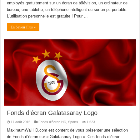
employés gratuitement sur un écran de télévision, un ordinateur de
bureau, une tablette, un téléphone intelligent ou sur un pc portable.
L’utilisation personnelle est gratuite ! Pour …
En Savoir Plus »
Fonds d’écran Galatasaray Logo
17 août 2015
Fonds d'écran HD
,
Sports
1,623
MaximumWallHD.com est content de vous présenter une sélection
de Fonds d’écran sur « Galatasaray Logo ». Ces fonds d’écran