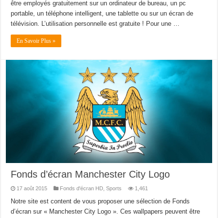
être employés gratuitement sur un ordinateur de bureau, un pc
portable, un téléphone intelligent, une tablette ou sur un écran de
télévision. L’utilisation personnelle est gratuite ! Pour une …
En Savoir Plus »
Fonds d’écran Manchester City Logo
17 août 2015
Fonds d'écran HD
,
Sports
1,461
Notre site est content de vous proposer une sélection de Fonds
d’écran sur « Manchester City Logo ». Ces wallpapers peuvent être