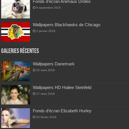
Fonds d’écran Animaux Drôles
9 septembre 2015
Wallpapers Blackhawks de Chicago
2 janvier 2018
Galeries Récentes
Wallpapers Danemark
20 mars 2018
Wallpapers HD Hailee Steinfeld
17 mars 2018
Fonds d’écran Elizabeth Hurley
25 février 2018