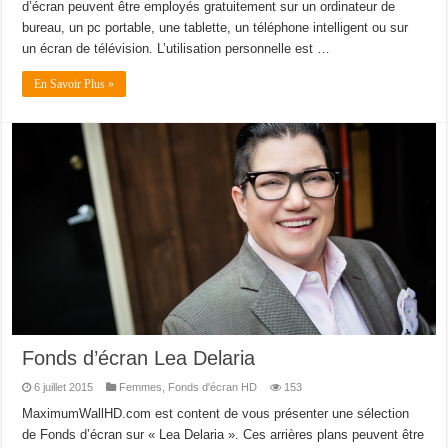
d’écran peuvent être employés gratuitement sur un ordinateur de
bureau, un pc portable, une tablette, un téléphone intelligent ou sur
un écran de télévision. L’utilisation personnelle est …
En Savoir Plus »
Fonds d’écran Lea Delaria
6 juillet 2015
Femmes
,
Fonds d'écran HD
153
MaximumWallHD.com est content de vous présenter une sélection
de Fonds d’écran sur « Lea Delaria ». Ces arrières plans peuvent être