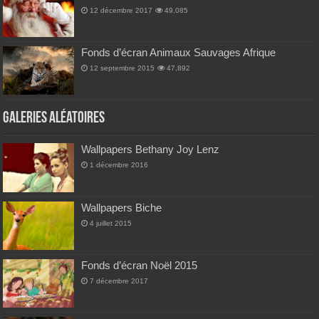
12 décembre 2017
49,085
Fonds d’écran Animaux Sauvages Afrique
12 septembre 2015
47,892
Galeries Aléatoires
Wallpapers Bethany Joy Lenz
1 décembre 2016
Wallpapers Biche
4 juillet 2015
Fonds d’écran Noël 2015
7 décembre 2017