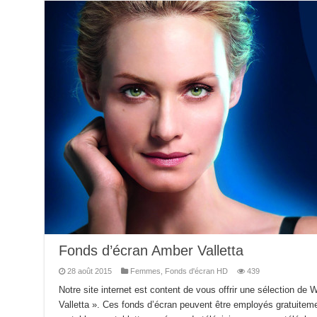
Fonds d’écran Amber Valletta
28 août 2015
Femmes
,
Fonds d'écran HD
439
Notre site internet est content de vous offrir une sélection de
Valletta ». Ces fonds d’écran peuvent être employés gratuiteme