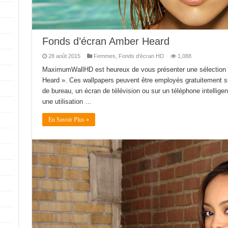
Fonds d’écran Amber Heard
28 août 2015
Femmes
,
Fonds d'écran HD
1,088
MaximumWallHD est heureux de vous présenter une sélection 
Heard ». Ces wallpapers peuvent être employés gratuitement sur
de bureau, un écran de télévision ou sur un téléphone intelligent.
une utilisation …
En Savoir Plus »