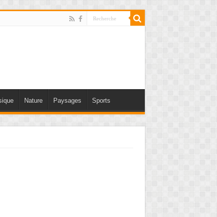
ique
Nature
Paysages
Sports