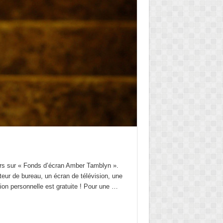
pers sur « Fonds d’écran Amber Tamblyn ».
teur de bureau, un écran de télévision, une
ation personnelle est gratuite ! Pour une …