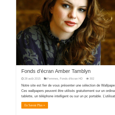
Fonds d’écran Amber Tamblyn
28 août 2015
Femmes
,
Fonds d'écran HD
302
Notre site est fier de vous présenter une sélection de Wallpa
Ces wallpapers peuvent être utilisés gratuitement sur un ordina
tablette, un téléphone intelligent ou sur un pc portable. L’utilis
En Savoir Plus »