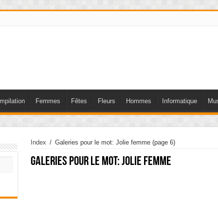
mpilation
Femmes
Fêtes
Fleurs
Hommes
Informatique
Mus
Index
/
Galeries pour le mot: Jolie femme
(page 6)
Galeries pour le mot:
Jolie femme