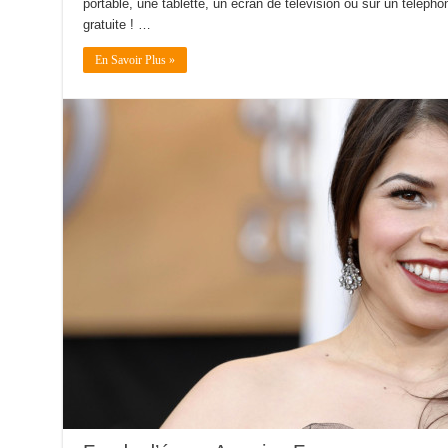
portable, une tablette, un écran de télévision ou sur un téléphone
gratuite ! …
En Savoir Plus »