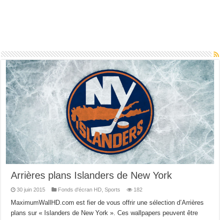
Arrières plans Islanders de New York
30 juin 2015
Fonds d'écran HD
,
Sports
182
MaximumWallHD.com est fier de vous offrir une sélection d’Arrières
plans sur « Islanders de New York ». Ces wallpapers peuvent être