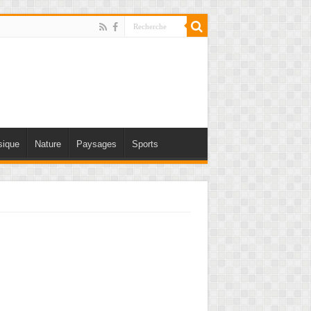
ique
Nature
Paysages
Sports