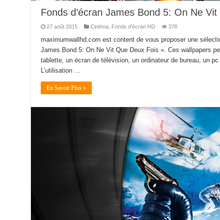
Fonds d’écran James Bond 5: On Ne Vit
27 août 2015
Cinéma
,
Fonds d'écran HD
378
maximumwallhd.com est content de vous proposer une sélecti
James Bond 5: On Ne Vit Que Deux Fois ». Ces wallpapers peu
tablette, un écran de télévision, un ordinateur de bureau, un pc 
L’utilisation …
En Savoir Plus »