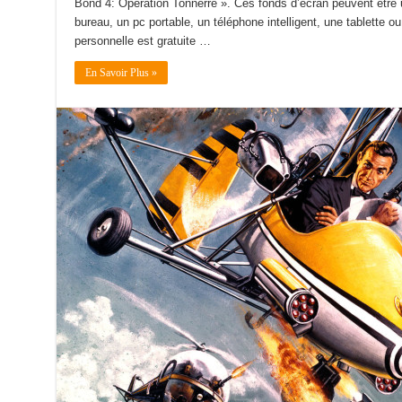
Bond 4: Opération Tonnerre ». Ces fonds d’écran peuvent être u
bureau, un pc portable, un téléphone intelligent, une tablette ou 
personnelle est gratuite …
En Savoir Plus »