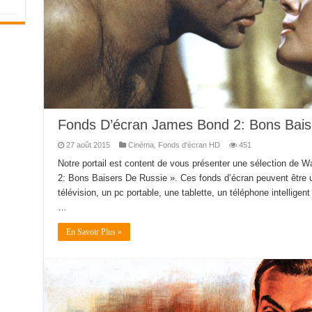
Fonds D’écran James Bond 2: Bons Bais
27 août 2015
Cinéma
,
Fonds d'écran HD
451
Notre portail est content de vous présenter une sélection de
2: Bons Baisers De Russie ». Ces fonds d’écran peuvent être u
télévision, un pc portable, une tablette, un téléphone intelligent
…
En Savoir Plus »