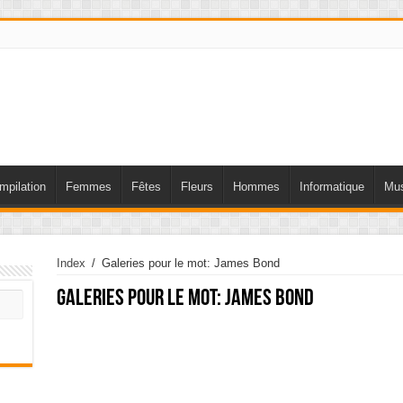
mpilation
Femmes
Fêtes
Fleurs
Hommes
Informatique
Mus
Index
/
Galeries pour le mot: James Bond
Galeries pour le mot:
James Bond