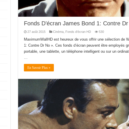
Fonds D’écran James Bond 1: Contre Dr
27 août 2015
Cinéma
,
Fonds d'écran HD
530
MaximumWallHD est heureux de vous offrir une sélection de 
1: Contre Dr No ». Ces fonds d’écran peuvent être employés gr
portable, une tablette, un téléphone intelligent ou sur un ordinat
…
En Savoir Plus »