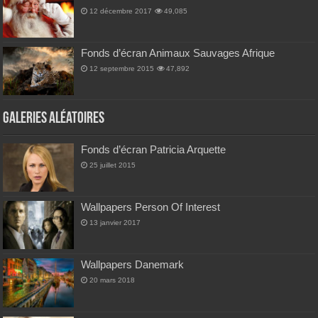
12 décembre 2017
49,085
Fonds d’écran Animaux Sauvages Afrique
12 septembre 2015
47,892
Galeries Aléatoires
Fonds d’écran Patricia Arquette
25 juillet 2015
Wallpapers Person Of Interest
13 janvier 2017
Wallpapers Danemark
20 mars 2018