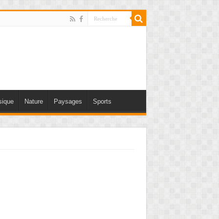
ique
Nature
Paysages
Sports