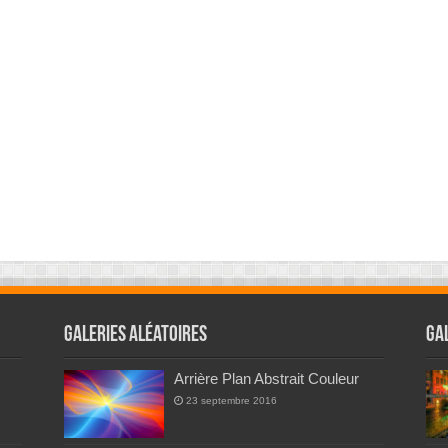
Galeries Aléatoires
Ga
Arrière Plan Abstrait Couleur
23 septembre 2016