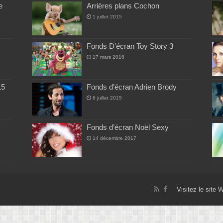
e
Arrières plans Cochon
1 juillet 2015
Fonds D’écran Toy Story 3
17 mars 2016
15
Fonds d’écran Adrien Brody
6 juillet 2015
Fonds d’écran Noël Sexy
14 décembre 2017
Visitez le site 