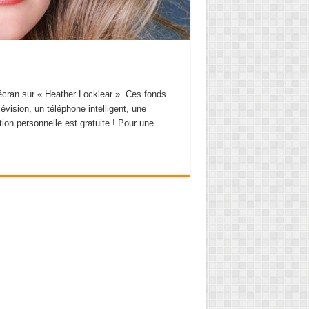
’écran sur « Heather Locklear ». Ces fonds
vision, un téléphone intelligent, une
ation personnelle est gratuite ! Pour une …