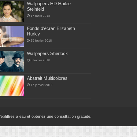
Wallpapers HD Hailee
Steinfeld
17 mars 2018
Fonds d’écran Elizabeth
Hurley
25 février 2018
Wallpapers Sherlock
6 février 2018
Abstrait Multicolores
17 janvier 2018
Web
filtres à eau
et obtenez une consultation gratuite.