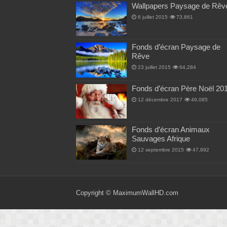
Wallpapers Paysage de Rêv
6 juillet 2015
73,861
Fonds d’écran Paysage de
Rêve
23 juillet 2015
64,284
Fonds d’écran Père Noël 20
12 décembre 2017
49,085
Fonds d’écran Animaux
Sauvages Afrique
12 septembre 2015
47,892
Copyright ©
MaximumWallHD.com