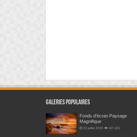
Galeries Populaires
Fonds d’écran Paysage
Magnifique
23 juillet 2015
137,321