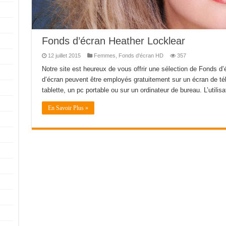
Fonds d’écran Heather Locklear
12 juillet 2015
Femmes
,
Fonds d'écran HD
357
Notre site est heureux de vous offrir une sélection de Fonds d
d’écran peuvent être employés gratuitement sur un écran de télé
tablette, un pc portable ou sur un ordinateur de bureau. L’utilis
En Savoir Plus »