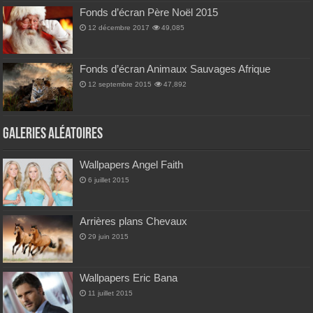
Fonds d’écran Père Noël 2015
12 décembre 2017
49,085
Fonds d’écran Animaux Sauvages Afrique
12 septembre 2015
47,892
Galeries Aléatoires
Wallpapers Angel Faith
6 juillet 2015
Arrières plans Chevaux
29 juin 2015
Wallpapers Eric Bana
11 juillet 2015