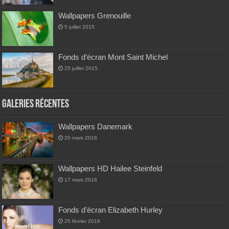
Wallpapers Grenouille
5 juillet 2015
Fonds d’écran Mont Saint Michel
25 juillet 2015
Galeries Récentes
Wallpapers Danemark
20 mars 2018
Wallpapers HD Hailee Steinfeld
17 mars 2018
Fonds d’écran Elizabeth Hurley
25 février 2018