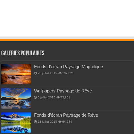
Galeries Populaires
Fonds d’écran Paysage Magnifique
23 juillet 2015
137,321
Wallpapers Paysage de Rêve
6 juillet 2015
73,861
Fonds d’écran Paysage de Rêve
23 juillet 2015
64,284