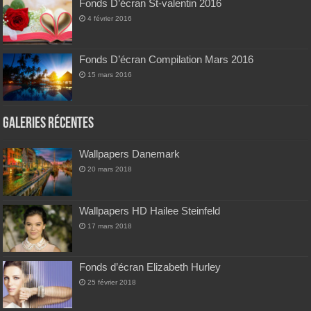
Fonds D’écran St-valentin 2016
4 février 2016
Fonds D’écran Compilation Mars 2016
15 mars 2016
Galeries Récentes
Wallpapers Danemark
20 mars 2018
Wallpapers HD Hailee Steinfeld
17 mars 2018
Fonds d’écran Elizabeth Hurley
25 février 2018