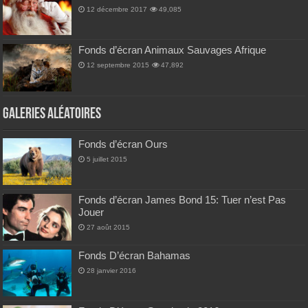
12 décembre 2017
49,085
Fonds d’écran Animaux Sauvages Afrique
12 septembre 2015
47,892
Galeries Aléatoires
Fonds d’écran Ours
5 juillet 2015
Fonds d’écran James Bond 15: Tuer n’est Pas
Jouer
27 août 2015
Fonds D’écran Bahamas
28 janvier 2016