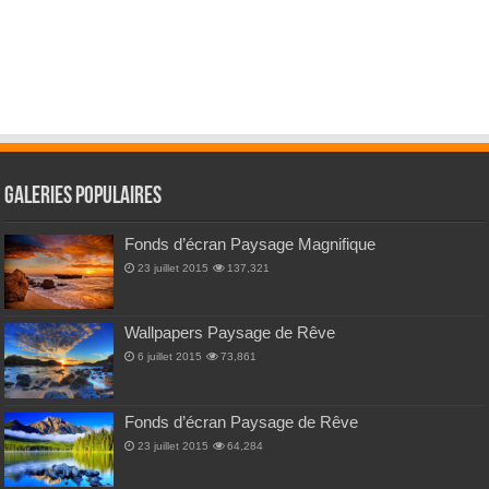
Galeries Populaires
Fonds d’écran Paysage Magnifique
23 juillet 2015
137,321
Wallpapers Paysage de Rêve
6 juillet 2015
73,861
Fonds d’écran Paysage de Rêve
23 juillet 2015
64,284