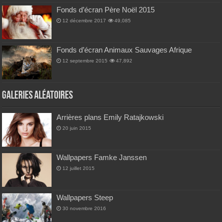
Fonds d’écran Père Noël 2015
12 décembre 2017
49,085
Fonds d’écran Animaux Sauvages Afrique
12 septembre 2015
47,892
Galeries Aléatoires
Arrières plans Emily Ratajkowski
20 juin 2015
Wallpapers Famke Janssen
12 juillet 2015
Wallpapers Steep
30 novembre 2016