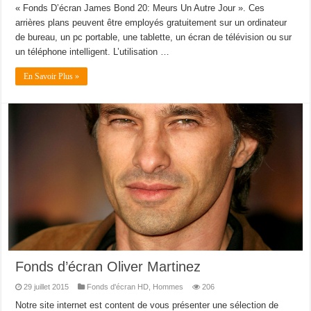
« Fonds D’écran James Bond 20: Meurs Un Autre Jour ». Ces
arrières plans peuvent être employés gratuitement sur un ordinateur
de bureau, un pc portable, une tablette, un écran de télévision ou sur
un téléphone intelligent. L’utilisation …
En Savoir Plus »
Fonds d’écran Oliver Martinez
29 juillet 2015
Fonds d'écran HD
,
Hommes
206
Notre site internet est content de vous présenter une sélection de