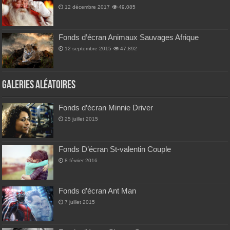
12 décembre 2017
49,085
Fonds d’écran Animaux Sauvages Afrique
12 septembre 2015
47,892
Galeries Aléatoires
Fonds d’écran Minnie Driver
25 juillet 2015
Fonds D’écran St-valentin Couple
8 février 2016
Fonds d’écran Ant Man
7 juillet 2015