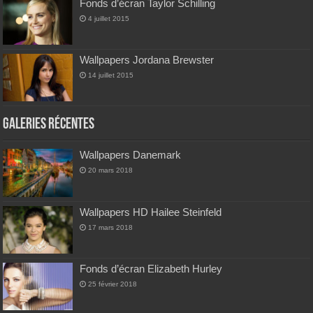
Fonds d’écran Taylor Schilling
4 juillet 2015
Wallpapers Jordana Brewster
14 juillet 2015
Galeries Récentes
Wallpapers Danemark
20 mars 2018
Wallpapers HD Hailee Steinfeld
17 mars 2018
Fonds d’écran Elizabeth Hurley
25 février 2018