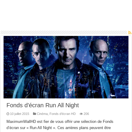
Fonds d’écran Run All Night
10 juillet 2015
Cinéma
,
Fonds d'écran HD
206
MaximumWallHD est fier de vous offrir une sélection de Fonds
d’écran sur « Run All Night ». Ces arrières plans peuvent être