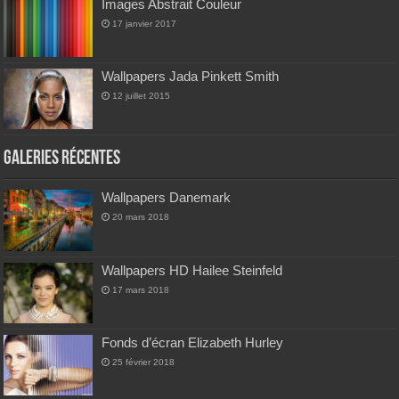
Images Abstrait Couleur
17 janvier 2017
Wallpapers Jada Pinkett Smith
12 juillet 2015
Galeries Récentes
Wallpapers Danemark
20 mars 2018
Wallpapers HD Hailee Steinfeld
17 mars 2018
Fonds d’écran Elizabeth Hurley
25 février 2018