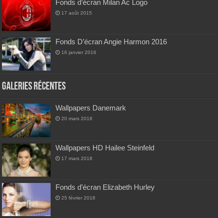
Fonds d’écran Milan Ac Logo
17 août 2015
Fonds D’écran Angie Harmon 2016
16 janvier 2016
Galeries Récentes
Wallpapers Danemark
20 mars 2018
Wallpapers HD Hailee Steinfeld
17 mars 2018
Fonds d’écran Elizabeth Hurley
25 février 2018