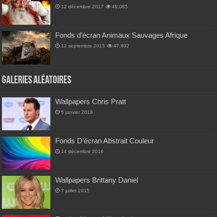
12 décembre 2017
49,085
Fonds d’écran Animaux Sauvages Afrique
12 septembre 2015
47,892
Galeries Aléatoires
Wallpapers Chris Pratt
5 janvier 2018
Fonds D’écran Abstrait Couleur
14 décembre 2016
Wallpapers Brittany Daniel
7 juillet 2015