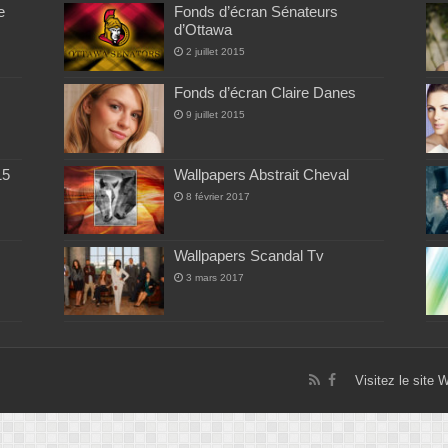
e
Fonds d’écran Sénateurs
d’Ottawa
2 juillet 2015
Fonds d’écran Claire Danes
9 juillet 2015
15
Wallpapers Abstrait Cheval
8 février 2017
Wallpapers Scandal Tv
3 mars 2017
Visitez le site 