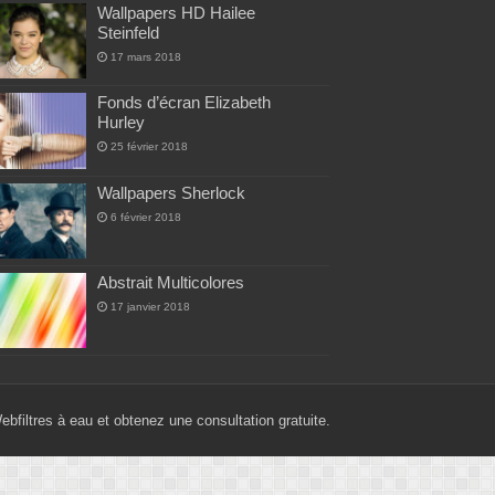
Wallpapers HD Hailee
Steinfeld
17 mars 2018
Fonds d’écran Elizabeth
Hurley
25 février 2018
Wallpapers Sherlock
6 février 2018
Abstrait Multicolores
17 janvier 2018
Web
filtres à eau
et obtenez une consultation gratuite.