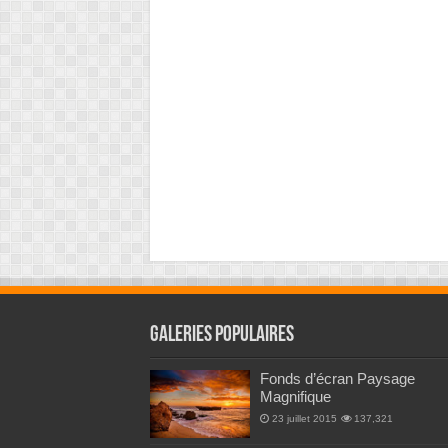
Galeries Populaires
Fonds d’écran Paysage
Magnifique
23 juillet 2015
137,321