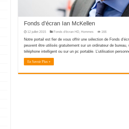
Fonds d’écran Ian McKellen
12 juillet 2015
Fonds d'écran HD
,
Hommes
166
Notre portail est fier de vous offrir une sélection de Fonds d’é
peuvent être utilisés gratuitement sur un ordinateur de bureau, 
téléphone intelligent ou sur un pc portable. L’utilisation personn
En Savoir Plus »