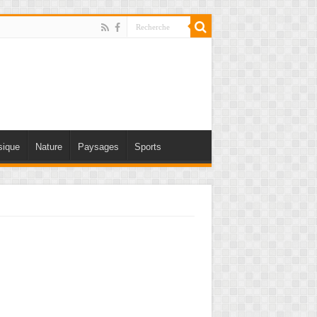
ique
Nature
Paysages
Sports