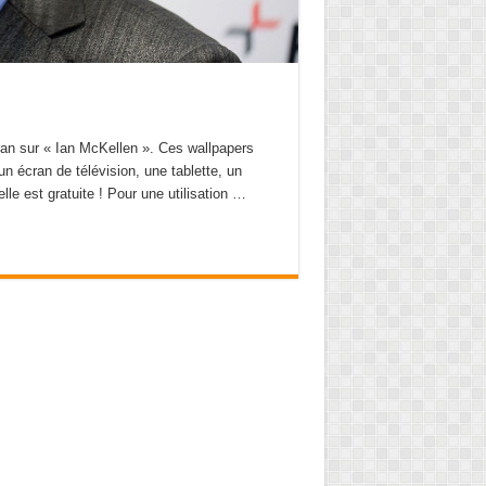
cran sur « Ian McKellen ». Ces wallpapers
un écran de télévision, une tablette, un
elle est gratuite ! Pour une utilisation …