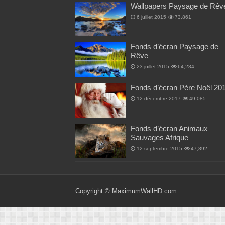
Wallpapers Paysage de Rêv
6 juillet 2015
73,861
Fonds d’écran Paysage de
Rêve
23 juillet 2015
64,284
Fonds d’écran Père Noël 20
12 décembre 2017
49,085
Fonds d’écran Animaux
Sauvages Afrique
12 septembre 2015
47,892
Copyright ©
MaximumWallHD.com