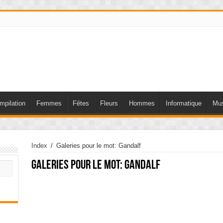
mpilation
Femmes
Fêtes
Fleurs
Hommes
Informatique
Mus
Index
/
Galeries pour le mot: Gandalf
Galeries pour le mot:
Gandalf